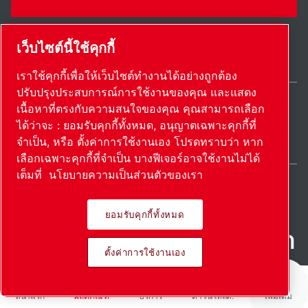
เว็บไซต์นี้ใช้คุกกี้
เราใช้คุกกี้เพื่อให้เว็บไซต์ทำงานได้อย่างถูกต้อง
ปรับปรุงประสบการณ์การใช้งานของคุณ และแสดง
เนื้อหาที่ตรงกับความสนใจของคุณ คุณสามารถเลือก
Thailand / TH
ได้ว่าจะ : ยอมรับคุกกี้ทั้งหมด, อนุญาตเฉพาะคุกกี้ที่
แผนผังเว็บไซต์
ตั้งค่าการใช้งานเอง
© 2026 ลิขสิทธิ์
จำเป็น, หรือ ตั้งค่าการใช้งานเอง โปรดทราบว่า หาก
เลือกเฉพาะคุกกี้ที่จำเป็น บางฟีเจอร์อาจใช้งานไม่ได้
เต็มที่
นโยบายความเป็นส่วนตัวของเรา
ยอมรับคุกกี้ทั้งหมด
ผลิตภัณฑ์ที่เป็นนวัตกรรม นํา
ตั้งค่าการใช้งานเอง
ไปใช้อย่างหลงใหล
หน้าแรก
ผลิตภัณฑ์
บริการ
ดาวน์โหลด:
เพิ่มเติม