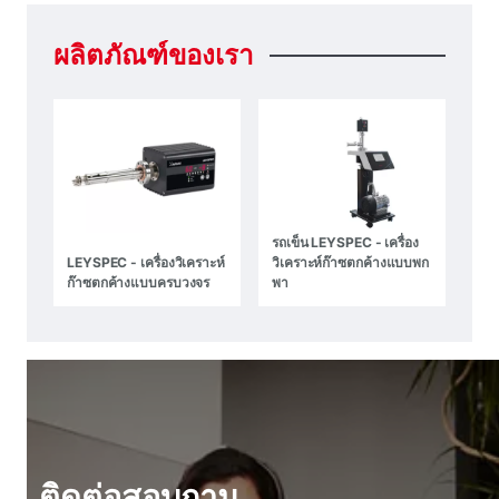
ผลิตภัณฑ์ของเรา
รถเข็น LEYSPEC - เครื่อง
LEYSPEC - เครื่องวิเคราะห์
วิเคราะห์ก๊าซตกค้างแบบพก
ก๊าซตกค้างแบบครบวงจร
พา
ติดต่อสอบถาม