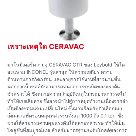
เพราะเหตุใด CERAVAC
มาโนมิเตอร์ความจุ CERAVAC CTR ของ Leybold ใช้ได
อะแฟรม INCONEL รุ่นล่าสุด ให้ความเสถียร ความ
ต้านทานการกัดกร่อน และอายุการใช้งานที่ยาวนานขึ้น
นอกจากนี้ เซลล์ยังสามารถทนต่อการระเบิดของแรงดัน
ชั่วคราวได้ ซึ่งหมายความว่าอุบัติเหตุในกระบวนการจะไม่
ทําให้เกจเสียหาย ซึ่งอาจนําไปสู่การหยุดทํางานเนื่องจากจํา
เป็นต้องซ่อมแซม/เปลี่ยนใหม่ ซึ่งมาพร้อมกับตัวเลือกแบบ
เต็มสเกลที่ครอบคลุมทศวรรษตั้งแต่ 1000 ถึง 0.1 torr ซึ่ง
ช่วยให้สามารถควบคุมแรงดันได้หลายทศวรรษ ทําให้เป็น
โซลูชันที่สมบูรณ์แบบสําหรับมาตรฐานระดับโกลด์ของการ