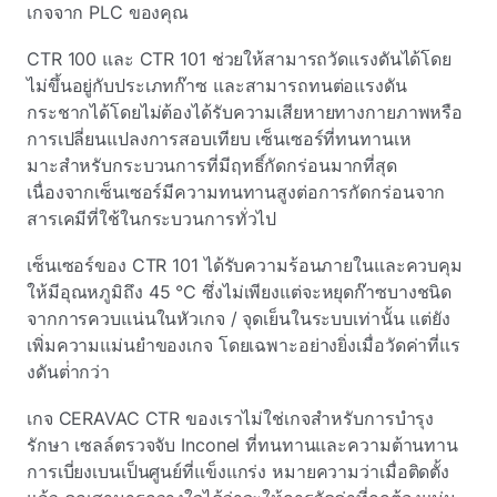
เกจจาก PLC ของคุณ
CTR 100 และ CTR 101 ช่วยให้สามารถวัดแรงดันได้โดย
ไม่ขึ้นอยู่กับประเภทก๊าซ และสามารถทนต่อแรงดัน
กระชากได้โดยไม่ต้องได้รับความเสียหายทางกายภาพหรือ
การเปลี่ยนแปลงการสอบเทียบ เซ็นเซอร์ที่ทนทานเห
มาะสําหรับกระบวนการที่มีฤทธิ์กัดกร่อนมากที่สุด
เนื่องจากเซ็นเซอร์มีความทนทานสูงต่อการกัดกร่อนจาก
สารเคมีที่ใช้ในกระบวนการทั่วไป
เซ็นเซอร์ของ CTR 101 ได้รับความร้อนภายในและควบคุม
ให้มีอุณหภูมิถึง 45 °C ซึ่งไม่เพียงแต่จะหยุดก๊าซบางชนิด
จากการควบแน่นในหัวเกจ / จุดเย็นในระบบเท่านั้น แต่ยัง
เพิ่มความแม่นยําของเกจ โดยเฉพาะอย่างยิ่งเมื่อวัดค่าที่แร
งดันต่ํากว่า
เกจ CERAVAC CTR ของเราไม่ใช่เกจสําหรับการบํารุง
รักษา เซลล์ตรวจจับ Inconel ที่ทนทานและความต้านทาน
การเบี่ยงเบนเป็นศูนย์ที่แข็งแกร่ง หมายความว่าเมื่อติดตั้ง