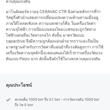
ควบคุมแรงดัน
มาโนมิเตอร์ความจุ CERAVAC CTR อิงตามหลักการที่ว่า
วัสดุกึ่งตัวนําแสดงการเปลี่ยนแปลงความต้านทานเมื่ออยู่
ภายใต้โหลดเชิงกล ความแตกต่างก็คือ ในเครื่องวัดค่า
ความจุไฟฟ้า การเบี่ยงเบนของไดอะแฟรมจะถูกวัดทาง
ไฟฟ้าแทนที่จะวัดทางกลไก ดังนั้น มาตรวัดแบบ
capacitive จึงมีความถูกต้องแม่นยํามากกว่าและถือเป็น
มาตรฐานสําหรับการวัดค่าที่แม่นยําที่แรงดันสูงกว่า การใช้
เครื่องวัดความจุหลักนี้จะตอบสนองได้เร็วกว่าเครื่องวัดแรง
ดันแบบ Piezo มาก ดังนั้นจึงมักใช้ในวงจรควบคุมแรงดัน
คุณประโยชน์
สเกลเต็ม 1000 torr ถึง 0.1 torr - การวัดแรงดัน 1000 torr
ถึง 1e-5 torr