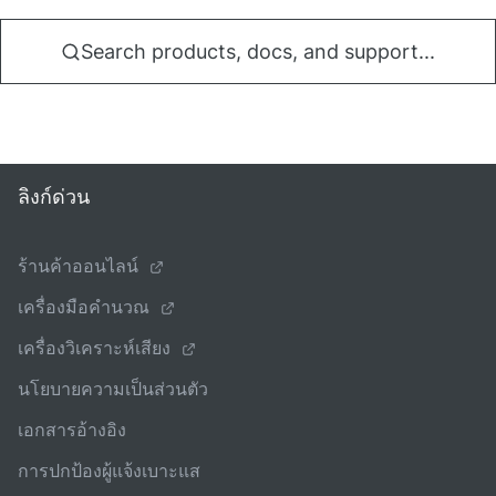
Search products, docs, and support...
ลิงก์ด่วน
ร้านค้าออนไลน์
เครื่องมือคํานวณ
เครื่องวิเคราะห์เสียง
นโยบายความเป็นส่วนตัว
เอกสารอ้างอิง
การปกป้องผู้แจ้งเบาะแส