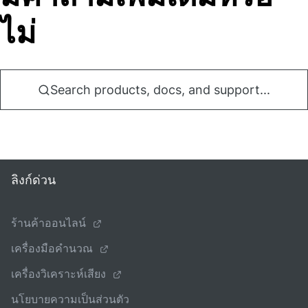
ไม่
Search products, docs, and support...
ลิงก์ด่วน
ร้านค้าออนไลน์
เครื่องมือคํานวณ
เครื่องวิเคราะห์เสียง
นโยบายความเป็นส่วนตัว