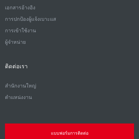
เอกสารอ้างอิง
การปกป้องผู้แจ้งเบาะแส
การเข้าใช้งาน
ผู้จําหน่าย
ติดต่อเรา
สํานักงานใหญ่
ตําแหน่งงาน
แบบฟอร์มการติดต่อ