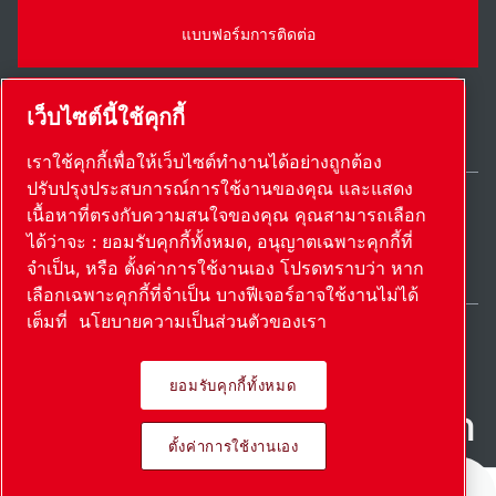
แบบฟอร์มการติดต่อ
เว็บไซต์นี้ใช้คุกกี้
เราใช้คุกกี้เพื่อให้เว็บไซต์ทำงานได้อย่างถูกต้อง
ปรับปรุงประสบการณ์การใช้งานของคุณ และแสดง
เนื้อหาที่ตรงกับความสนใจของคุณ คุณสามารถเลือก
Thailand / TH
ได้ว่าจะ : ยอมรับคุกกี้ทั้งหมด, อนุญาตเฉพาะคุกกี้ที่
แผนผังเว็บไซต์
ตั้งค่าการใช้งานเอง
© 2026 ลิขสิทธิ์
จำเป็น, หรือ ตั้งค่าการใช้งานเอง โปรดทราบว่า หาก
เลือกเฉพาะคุกกี้ที่จำเป็น บางฟีเจอร์อาจใช้งานไม่ได้
เต็มที่
นโยบายความเป็นส่วนตัวของเรา
ยอมรับคุกกี้ทั้งหมด
ผลิตภัณฑ์ที่เป็นนวัตกรรม นํา
ตั้งค่าการใช้งานเอง
ไปใช้อย่างหลงใหล