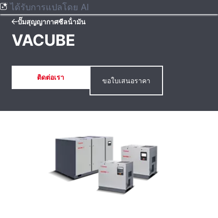
ได้รับการแปลโดย AI
ปั๊มสุญญากาศซีลน้ํามัน
VACUBE
ติดต่อเรา
ขอใบเสนอราคา