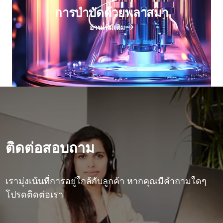
การบําบัดด้วยพลาสมา
อ่านเพิ่มเติม
ติดต่อสอบถาม
เรามุ่งเน้นที่การอยู่ใกล้กับลูกค้า หากคุณมีคําถามใดๆ
โปรดติดต่อเรา