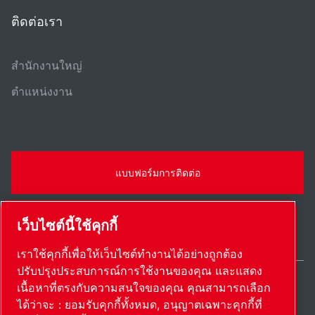
ติดต่อเรา
สํานักงานใหญ่
ตําแหน่งงาน
แบบฟอร์มการติดต่อ
เว็บไซต์นี้ใช้คุกกี้
เราใช้คุกกี้เพื่อให้เว็บไซต์ทำงานได้อย่างถูกต้อง
ปรับปรุงประสบการณ์การใช้งานของคุณ และแสดง
เนื้อหาที่ตรงกับความสนใจของคุณ คุณสามารถเลือก
Thailand / TH
ได้ว่าจะ : ยอมรับคุกกี้ทั้งหมด, อนุญาตเฉพาะคุกกี้ที่
แผนผังเว็บไซต์
ตั้งค่าการใช้งานเอง
© 2026 ลิขสิทธิ์