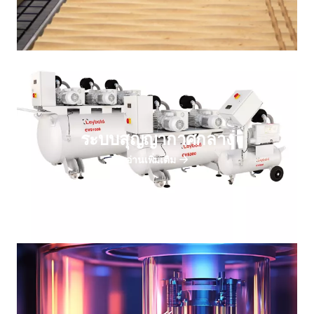
ระบบสุญญากาศกลาง
อ่านเพิ่มเติม