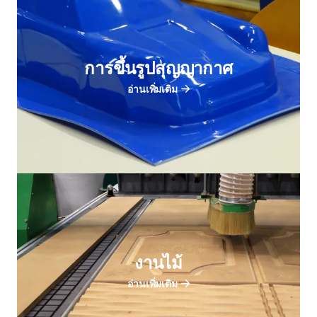
การขึ้นรูปสุญญากาศ
อ่านเพิ่มเติม
งานไม้
อ่านเพิ่มเติม