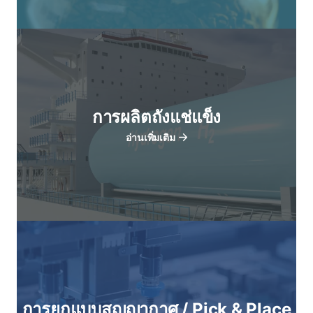
การผลิตถังแช่แข็ง
อ่านเพิ่มเติม
การยกแบบสุญญากาศ / Pick & Place