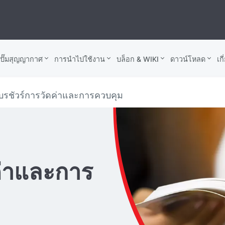
บปั๊มสุญญากาศ
การนำไปใช้งาน
บล็อก & WIKI
ดาวน์โหลด
เก
บรชัวร์การวัดค่าและการควบคุม
ค่าและการ