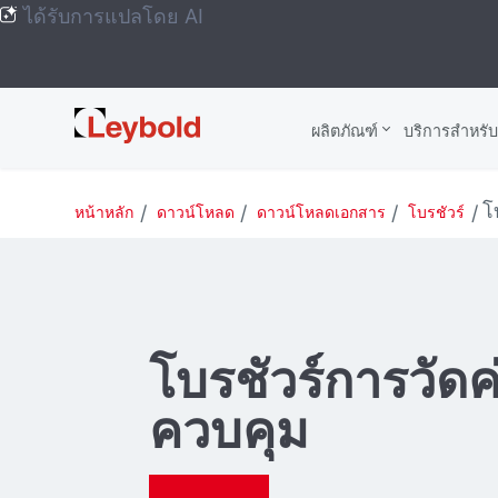
ได้รับการแปลโดย AI
Leybold
ผลิตภัณฑ์
บริการสําหรั
Global
โ
หน้าหลัก
ดาวน์โหลด
ดาวน์โหลดเอกสาร
โบรชัวร์
โบรชัวร์การวัด
ควบคุม