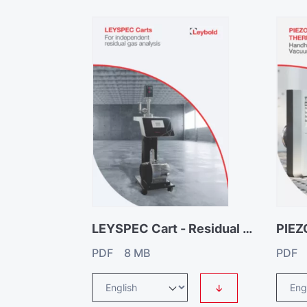
LEYSPEC Cart - Residual gas analyzer
PDF 8 MB
PDF 
↓