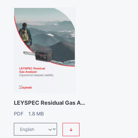
LEYSPEC Residual Gas Analyzer
PDF 1.8 MB
↓