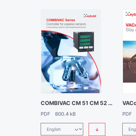
COMBIVAC CM 51 CM 52 Controller
PDF 800.4 kB
PDF 
↓