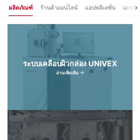
ผลิตภัณฑ์
ร้านค้าออนไลน์
แอปพลิเคชั่น
เอกสา
ระบบเคลือบผิวกล่อง UNIVEX
อ่านเพิ่มเติม