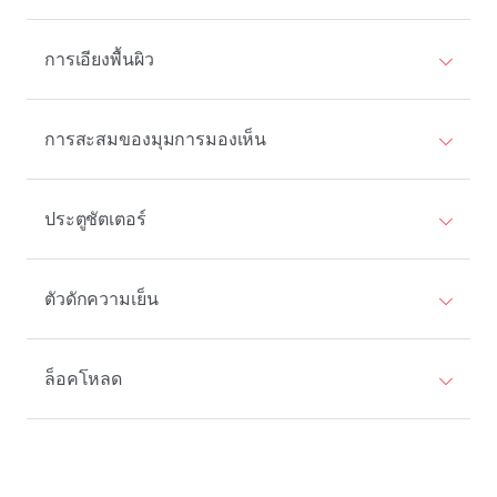
การเอียงพื้นผิว
การสะสมของมุมการมองเห็น
ประตูชัตเตอร์
ตัวดักความเย็น
ล็อคโหลด