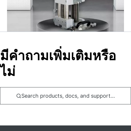
มีคําถามเพิ่มเติมหรือ
ไม่
Search products, docs, and support...