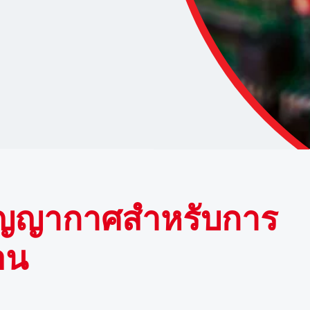
ุญญากาศสําหรับการ
อน