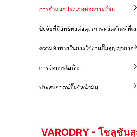
การจําแนกประเภทท่อความร้อน
ปัจจัยที่มีอิทธิพลต่อคุณภาพผลิตภัณฑ์ที่เส
ความท้าทายในการใช้งานปั๊มสุญญากาศ
การจัดการไอน้ํา:
ประสบการณ์ปั๊มซีลน้ํามัน
VARODRY - โซลูชันสุญญ