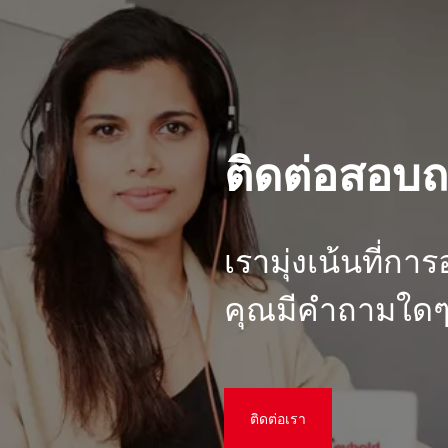
ติดต่อสอบ
เรามุ่งเน้นที่การ
คุณมีคําถามใดๆ
ติดต่อเรา