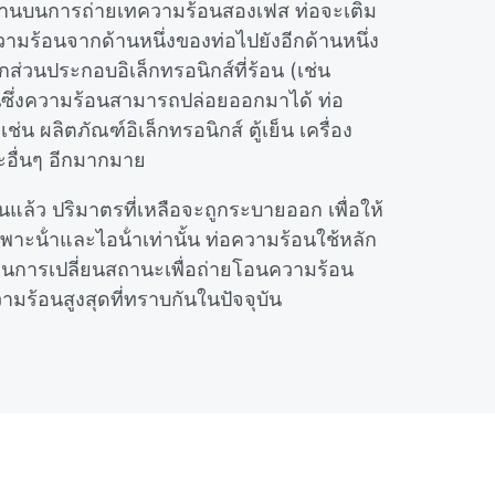
างานบนการถ่ายเทความร้อนสองเฟส ท่อจะเติม
ความร้อนจากด้านหนึ่งของท่อไปยังอีกด้านหนึ่ง
ส่วนประกอบอิเล็กทรอนิกส์ที่ร้อน (เช่น
ย็นซึ่งความร้อนสามารถปล่อยออกมาได้ ท่อ
น ผลิตภัณฑ์อิเล็กทรอนิกส์ ตู้เย็น เครื่อง
ละอื่นๆ อีกมากมาย
แล้ว ปริมาตรที่เหลือจะถูกระบายออก เพื่อให้
พาะน้ําและไอน้ําเท่านั้น ท่อความร้อนใช้หลัก
นการเปลี่ยนสถานะเพื่อถ่ายโอนความร้อน
ามร้อนสูงสุดที่ทราบกันในปัจจุบัน