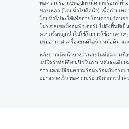
ท่อความร้อนเป็นอุปกรณ์ความร้อนที่ทํ
ของเหลว (โดยทั่วไปคือน้ํา) เพื่อถ่ายเท
โดยทั่วไปจะใช้เพื่อถ่ายโอนความร้อนจาก
โปรเซสเซอร์คอมพิวเตอร์) ไปยังพื้นที่เ
ความร้อนถูกนําไปใช้ในการใช้งานต่างๆ เช่
ปรับอากาศ เครื่องยนต์ไอน้ํา หม้อต้ม แ
หลังจากเติมน้ําบางส่วนลงในท่อความร้อน
แน่ใจว่าท่อที่ปิดผนึกในภายหลังจะเติมเฉ
การแลกเปลี่ยนความร้อนพร้อมกับกระบว
อย่างรวดเร็ว ท่อความร้อนมีค่าการนําคว