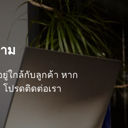
ถาม
อยู่ใกล้กับลูกค้า หาก
 โปรดติดต่อเรา