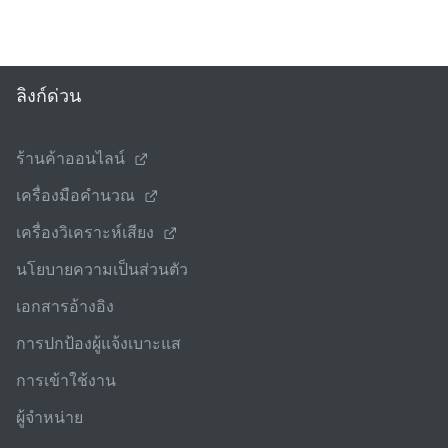
ลิงก์ด่วน
ร้านค้าออนไลน์
เครื่องมือคํานวณ
เครื่องวิเคราะห์เสียง
นโยบายความเป็นส่วนตัว
เอกสารอ้างอิง
การปกป้องผู้แจ้งเบาะแส
การเข้าใช้งาน
ผู้จําหน่าย