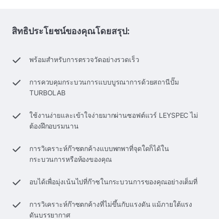
สิทธิประโยชน์ของคุณโดยสรุป:
พร้อมสําหรับการตรวจวัดอย่างรวดเร็ว
การควบคุมกระบวนการแบบบูรณาการด้วยสถานีปั๊ม
TURBOLAB
ใช้งานง่ายและเข้าใจง่ายมากผ่านซอฟต์แวร์ LEYSPEC ไม่
ต้องฝึกอบรมนาน
การวิเคราะห์ก๊าซตกค้างแบบพกพาที่จุดใดก็ได้ใน
กระบวนการหรือห้องของคุณ
อบได้เพื่อมุ่งเน้นไปที่ก๊าซในกระบวนการของคุณอย่างเต็มที่
การวิเคราะห์ก๊าซตกค้างที่ไม่ขึ้นกับแรงดัน แม้ภายใต้แรง
ดันบรรยากาศ