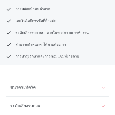
การปล่อยน้ํามันต่ํามาก
เทคโนโลยีการซีลที่ล้ําสมัย
ระดับเสียงรบกวนต่ํามากในทุกสภาวะการทํางาน
สามารถกําหนดค่าได้ตามต้องการ
การบํารุงรักษาและการซ่อมแซมที่ง่ายดาย
ขนาดกะทัดรัด
ระดับเสียงรบกวน