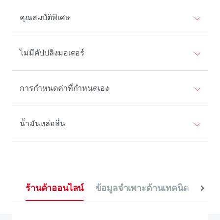
คุณสมบัติพิเศษ
ไม่มีคัปปลิงมอเตอร์
การกําหนดค่าที่กําหนดเอง
น้ำมันหล่อลื่น
ร้านค้าออนไลน์
ข้อมูลจําเพาะด้านเทคนิค
แอปพ