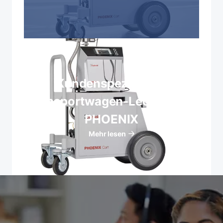
Kundenspezifische
Transportwagen-Lecksucher
PHOENIX
Mehr lesen