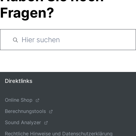
Fragen?
Direktlinks
Online Shop
Berechnungstools
Sound Analyzer
Rechtliche Hinweise und Datenschutzerklärung