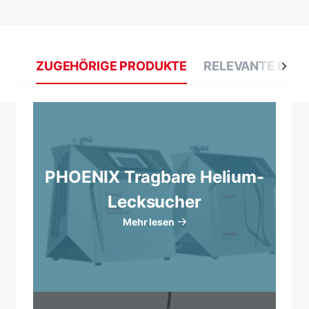
ZUGEHÖRIGE PRODUKTE
RELEVANTE BLO
PHOENIX Tragbare Helium-
Lecksucher
Mehr lesen