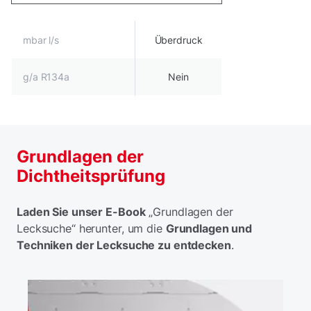
mbar l/s
Überdruck
g/a R134a
Nein
Grundlagen der
Dichtheitsprüfung
Laden Sie unser E-Book
„Grundlagen der
Lecksuche“ herunter, um die
Grundlagen und
Techniken der Lecksuche zu entdecken
.