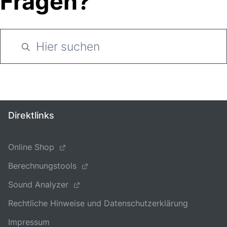
Fragen?
Direktlinks
Online Shop
Berechnungstools
Sound Analyzer
Rechtliche Hinweise und Datenschutzerklärung
Impressum