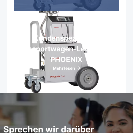
Kundenspezifische
Transportwagen-Lecksucher
PHOENIX
Mehr lesen
Sprechen wir darüber