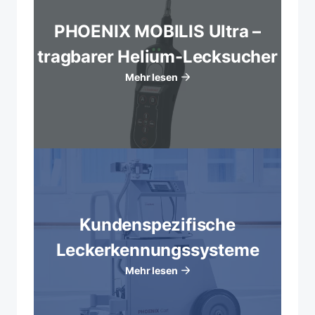
PHOENIX MOBILIS Ultra –
tragbarer Helium-Lecksucher
Mehr lesen
Kundenspezifische
Leckerkennungssysteme
Mehr lesen