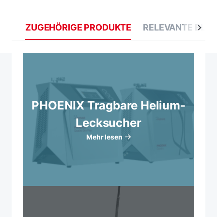
ZUGEHÖRIGE PRODUKTE
RELEVANTE BLO
PHOENIX Tragbare Helium-
Lecksucher
Mehr lesen