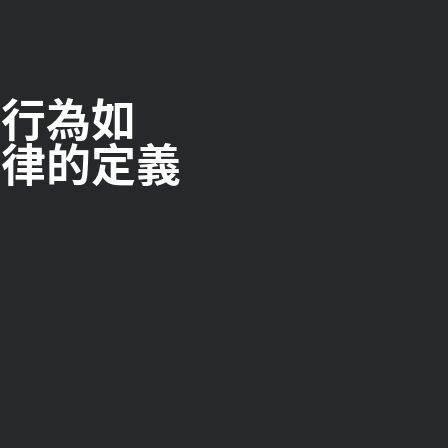
的行為如
定律的定義