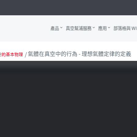
產品
真空幫浦服務
應用
部落格與 WI
氣體在真空中的行為 - 理想氣體定律的定義
空的基本物理