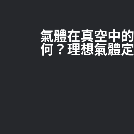
氣體在真空中
何？理想氣體