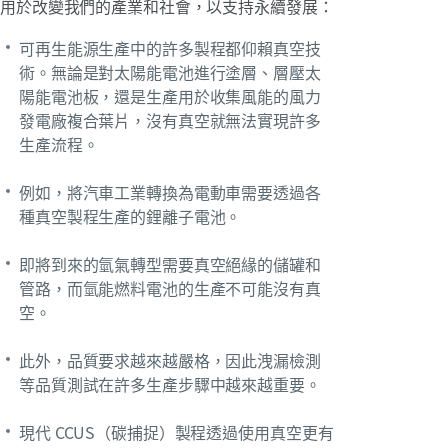
用於改變我們的產業和社會，以支持永續發展：
可再生能源生產中的許多製程都仰賴真空技
術。無論是對太陽能電池進行塗層、層壓太
陽能電池板，還是生產用於收集風能的風力
發電廠複合葉片，沒有真空就無法實現許多
生產流程。
例如，將汽車工業轉換為電動車需要透過各
種真空製程生產的鋰離子電池。
即將到來的氫氣轉型需要真空絕緣的儲罐和
管路，而氫能燃料電池的生產不可能沒有真
空。
此外，品質要求越來越嚴格，因此洩漏檢測
等品質測試在許多生產步驟中越來越重要。
現代 CCUS（碳捕捉）製程透過使用真空更有