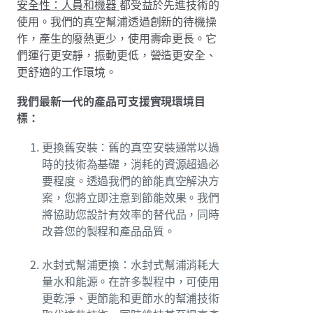
安全性：人員和機器
都受益於先進技術的
使用。我們的真空幫浦透過創新的待機操
作，產生的廢熱更少，使用壽命更長。它
們運行更安靜，振動更低，營造更安全、
更舒適的工作環境。
我們最新一代的產品可支援實現環境目
標：
更換舊安裝：舊的真空安裝通常以過
時的技術為基礎，消耗的資源超過必
要程度。透過我們的節能真空解決方
案，您將立即注意到節能效果。我們
將協助您設計有效率的替代品，同時
改善您的製程和產品品質。
水封式幫浦更換：水封式幫浦消耗大
量水和能源。在許多製程中，可使用
更乾淨、更節能和更節水的幫浦技術