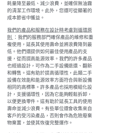
耗量降至最低、減少浪費，並確保無油霧
的清潔工作環境。此外，您還可從顯著的
成本節省中獲益。
我們的產品和服務在設計時考慮到循環原
則
：我們的服務部門確保產品的維修和重
複使用，延長其使用壽命並將浪費降到最
低。他們還提供如何最佳使用產品的支
援，從而提高能源效率。我們的許多產品
也經過設計，可作為二手設備退還、翻新
和轉售。這有助於提高循環性，此類二手
設備在效能和能源效率方面符合與新設備
相同的高標準。許多產品也採用模組化設
計，支援循環性，因為它能夠輕鬆拆卸，
以便更換零件。這有助於延長工具的使用
壽命並減少浪費。有些單位還會收集來自
客戶的受污染產品，否則會作為危險廢棄
物棄置，並使其恢復完整運作。