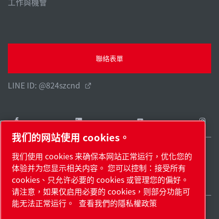
工作與機會
聯絡表單
LINE ID: @824szcnd
我们的网站使用 cookies。
我们使用 cookies 来确保本网站正常运行，优化您的
Taiwan / ZH
体验并为您显示相关内容。 您可以控制：接受所有
網站地圖
管理 cookies
© 2026 著作權。
cookies、只允许必要的 cookies 或管理您的偏好。
请注意，如果仅启用必要的 cookies，则部分功能可
能无法正常运行。
查看我們的隱私權政策