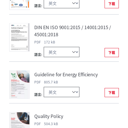
下載
語言:
DIN EN ISO 9001:2015 / 14001:2015 /
45001:2018
PDF 172 kB
下載
語言:
Guideline for Energy Efficiency
PDF 805.7 kB
下載
語言:
Quality Policy
PDF 504.3 kB