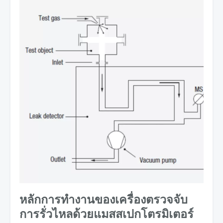
หลักการทํางานของเครื่องตรวจจับ
การรั่วไหลด้วยแมสสเปกโตรมิเตอร์