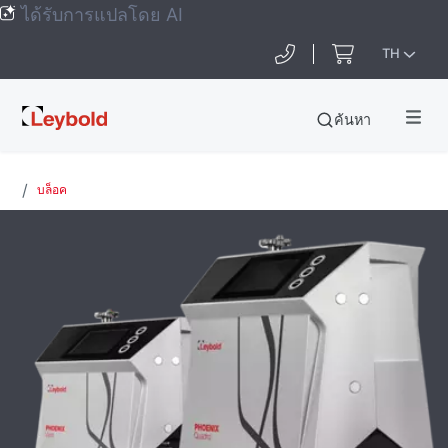
ได้รับการแปลโดย AI
TH
Leybold
ค้นหา
Global
บล็อค