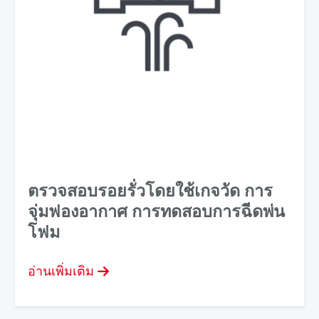
ตรวจสอบรอยรั่วโดยใช้เกจวัด การ
จุ่มฟองอากาศ การทดสอบการฉีดพ่น
โฟม
อ่านเพิ่มเติม