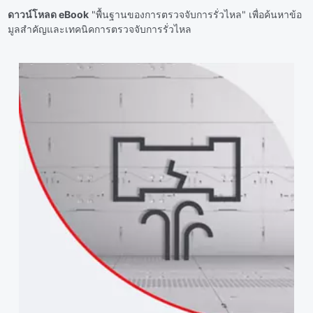
ดาวน์โหลด eBook
"พื้นฐานของการตรวจจับการรั่วไหล"
เพื่อค้นหาข้อ
มูลสําคัญและเทคนิคการตรวจจับการรั่วไหล