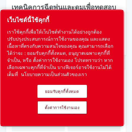
เทคนิคการฉีดพ่นและดมเพื่อทดสอบ
การรั่วไหลเฉพาะที่
เว็บไซต์นี้ใช้คุกกี้
อ่านเพิ่มเติม
เราใช้คุกกี้เพื่อให้เว็บไซต์ทำงานได้อย่างถูกต้อง
ปรับปรุงประสบการณ์การใช้งานของคุณ และแสดง
เนื้อหาที่ตรงกับความสนใจของคุณ คุณสามารถเลือก
ได้ว่าจะ : ยอมรับคุกกี้ทั้งหมด, อนุญาตเฉพาะคุกกี้ที่
จำเป็น, หรือ ตั้งค่าการใช้งานเอง โปรดทราบว่า หาก
เลือกเฉพาะคุกกี้ที่จำเป็น บางฟีเจอร์อาจใช้งานไม่ได้
เต็มที่
นโยบายความเป็นส่วนตัวของเรา
ยอมรับคุกกี้ทั้งหมด
ตั้งค่าการใช้งานเอง