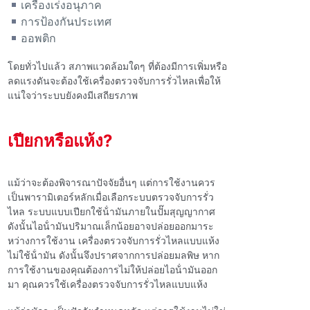
เครื่องเร่งอนุภาค
การป้องกันประเทศ
ออพติก
โดยทั่วไปแล้ว สภาพแวดล้อมใดๆ ที่ต้องมีการเพิ่มหรือ
ลดแรงดันจะต้องใช้เครื่องตรวจจับการรั่วไหลเพื่อให้
แน่ใจว่าระบบยังคงมีเสถียรภาพ
เปียกหรือแห้ง?
แม้ว่าจะต้องพิจารณาปัจจัยอื่นๆ แต่การใช้งานควร
เป็นพารามิเตอร์หลักเมื่อเลือกระบบตรวจจับการรั่ว
ไหล ระบบแบบเปียกใช้น้ํามันภายในปั๊มสุญญากาศ
ดังนั้นไอน้ํามันปริมาณเล็กน้อยอาจปล่อยออกมาระ
หว่างการใช้งาน เครื่องตรวจจับการรั่วไหลแบบแห้ง
ไม่ใช้น้ํามัน ดังนั้นจึงปราศจากการปล่อยมลพิษ หาก
การใช้งานของคุณต้องการไม่ให้ปล่อยไอน้ํามันออก
มา คุณควรใช้เครื่องตรวจจับการรั่วไหลแบบแห้ง