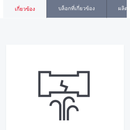
บล็อกที่เกี่ยวข้อง
ผลิตภ
เกี่ยวข้อง