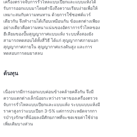
เครื่องตรวจจับการรั่วไหลแบบเปียกและแบบแห้งได้
รับการออกแบบมาโดยคํานึงถึงความเรียบง่ายเพื่อให้
เหมาะสมกับความทนทาน ด้วยการใช้ซอฟต์แวร์
เดียวกัน จึงทํางานได้เกือบเหมือนกัน ข้อแตกต่างเพียง
อย่างเดียวคือความหนาแน่นของอัตราการรั่วไหลของ
ฮีเลียมของปั๊มสุญญากาศแบบแห้ง ระบบทั้งสองยัง
สามารถทดสอบได้ทั้งสี่วิธี ได้แก่ สุญญากาศภายนอก
สุญญากาศภายใน สุญญากาศแรงดันสูง และการ
ทดสอบการดมยาสลบ
ต้นทุน
เนื่องจากมีการออกแบบค่อนข้างคล้ายคลึงกัน จึงมี
ความแตกต่างเล็กน้อยระหว่างราคาของเครื่องตรวจ
จับการรั่วไหลแบบเปียกและแบบแห้ง
ระบบแบบแห้งมี
ราคาสูงกว่าแบบเปียก 3-5% แต่การประหยัดจากกา
รบํารุงรักษาที่น้อยลงมีศักยภาพที่จะชดเชยค่าใช้จ่าย
เพิ่มเติมบางส่วน