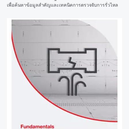
เพื่อค้นหาข้อมูลสําคัญและเทคนิคการตรวจจับการรั่วไหล