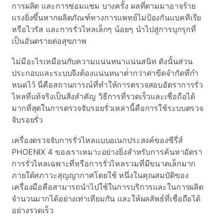
การผลิต และการซ่อมแซม บางครั้ง ผลที่ตามมาอาจร้าย
แรงยิ่งขึ้นหากผลิตภัณฑ์ทางการแพทย์ไม่ป้องกันแบคทีเรีย
หรือไวรัส และการรั่วไหลเล็กๆ น้อยๆ นําไปสู่การบุกรุกที่
เป็นอันตรายต่อสุขภาพ
ไม่มีอะไรเหมือนกับความแน่นหนาแน่นสนิท ดังนั้นส่วน
ประกอบและระบบจึงต้องแน่นหนาต่ํากว่าค่าขีดจํากัดที่กํา
หนดไว้ นี่คือสถานการณ์ที่ทําให้การตรวจสอบอัตราการรั่ว
ไหลที่แท้จริงเป็นสิ่งสําคัญ วิธีการที่รวดเร็วและเชื่อถือได้
มากที่สุดในการตรวจจับรอยรั่วเหล่านี้คือการใช้ระบบตรวจ
จับรอยรั่ว
เครื่องตรวจจับการรั่วไหลแบบอเนกประสงค์ของซีรี่ส์
PHOENIX 4 ของเราเหมาะอย่างยิ่งสําหรับการค้นหาอัตรา
การรั่วไหลเฉพาะที่หรือการรั่วไหลรวมที่มีขนาดเล็กมาก
ภายใต้สภาวะสุญญากาศโดยใช้ หนึ่งในคุณสมบัติของ
เครื่องมือคือสามารถนําไปใช้ในการบริการและในการผลิต
จํานวนมากได้อย่างเท่าเทียมกัน และให้ผลลัพธ์ที่เชื่อถือได้
อย่างรวดเร็ว