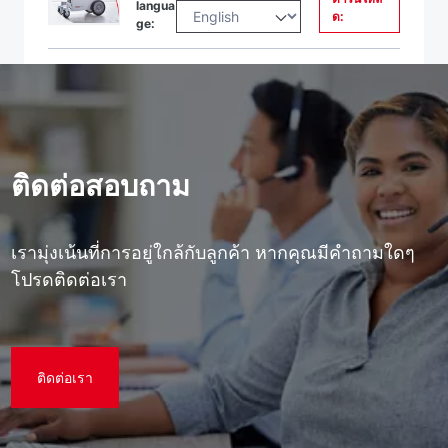
langua
ด:
ge:
ติดต่อสอบถาม
เรามุ่งเน้นที่การอยู่ใกล้กับลูกค้า หากคุณมีคําถามใดๆ
โปรดติดต่อเรา
ติดต่อเรา