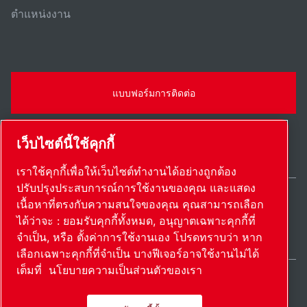
ตําแหน่งงาน
แบบฟอร์มการติดต่อ
เว็บไซต์นี้ใช้คุกกี้
เราใช้คุกกี้เพื่อให้เว็บไซต์ทำงานได้อย่างถูกต้อง
ปรับปรุงประสบการณ์การใช้งานของคุณ และแสดง
เนื้อหาที่ตรงกับความสนใจของคุณ คุณสามารถเลือก
Thailand / TH
ได้ว่าจะ : ยอมรับคุกกี้ทั้งหมด, อนุญาตเฉพาะคุกกี้ที่
แผนผังเว็บไซต์
ตั้งค่าการใช้งานเอง
© 2026 ลิขสิทธิ์
จำเป็น, หรือ ตั้งค่าการใช้งานเอง โปรดทราบว่า หาก
เลือกเฉพาะคุกกี้ที่จำเป็น บางฟีเจอร์อาจใช้งานไม่ได้
เต็มที่
นโยบายความเป็นส่วนตัวของเรา