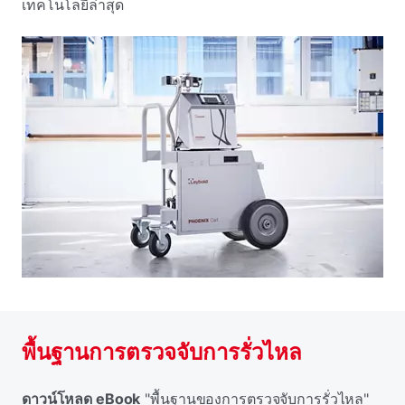
เทคโนโลยีล่าสุด
พื้นฐานการตรวจจับการรั่วไหล
ดาวน์โหลด eBook
"พื้นฐานของการตรวจจับการรั่วไหล"