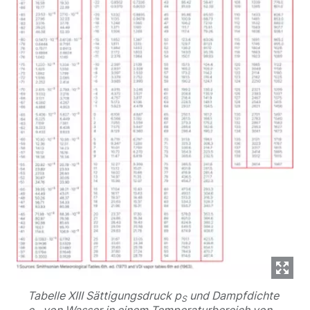
Tabelle XIII Sättigungsdruck p
und Dampfdichte
S
e
von Wasser in einem Temperaturbereich von