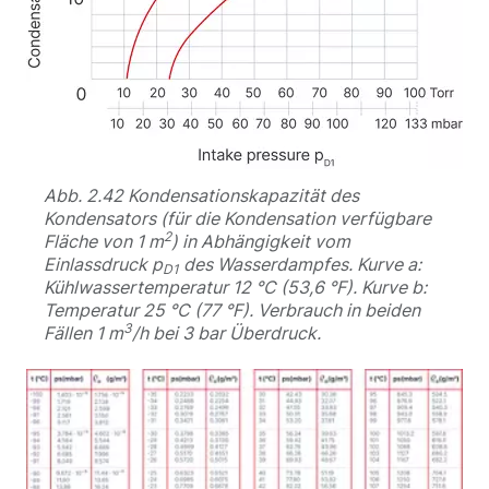
Abb. 2.42 Kondensationskapazität des
Kondensators (für die Kondensation verfügbare
2
Fläche von 1 m
) in Abhängigkeit vom
Einlassdruck p
des Wasserdampfes. Kurve a:
D1
Kühlwassertemperatur 12 °C (53,6 °F). Kurve b:
Temperatur 25 °C (77 °F). Verbrauch in beiden
3
Fällen 1 m
/h bei 3 bar Überdruck.