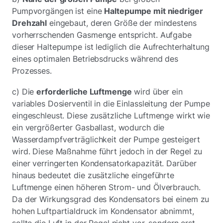
Pumpvorgängen ist eine
Haltepumpe mit niedriger
Drehzahl
eingebaut, deren Größe der mindestens
vorherrschenden Gasmenge entspricht. Aufgabe
dieser Haltepumpe ist lediglich die Aufrechterhaltung
eines optimalen Betriebsdrucks während des
Prozesses.
c) Die
erforderliche Luftmenge
wird über ein
variables Dosierventil in die Einlassleitung der Pumpe
eingeschleust. Diese zusätzliche Luftmenge wirkt wie
ein vergrößerter Gasballast, wodurch die
Wasserdampfverträglichkeit der Pumpe gesteigert
wird. Diese Maßnahme führt jedoch in der Regel zu
einer verringerten Kondensatorkapazität. Darüber
hinaus bedeutet die zusätzliche eingeführte
Luftmenge einen höheren Strom- und Ölverbrauch.
Da der Wirkungsgrad des Kondensators bei einem zu
hohen Luftpartialdruck im Kondensator abnimmt,
sollte die Luft in der Regel nicht vor, sondern erst