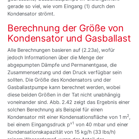
gerade so viel, wie vom Eingang (1) durch den
Kondensator strömt.
Berechnung der Größe von
Kondensator und Gasballast
Alle Berechnungen basieren auf (2.23a), wofür
jedoch Informationen über die Menge der
abgepumpten Dämpfe und Permanentgase, die
Zusammensetzung und den Druck verfügbar sein
sollten. Die Größe des Kondensators und der
Gasballastpumpe kann berechnet werden, wobei
diese beiden Größen in der Tat nicht unabhängig
voneinander sind. Abb. 2.42 zeigt das Ergebnis einer
solchen Berechnung als Beispiel für einen
2
Kondensator mit einer Kondensationsfläche von 1 m
,
v1
bei einem Eingangsdruck p
von 40 mbar und einer
Kondensationskapazität von 15 kg/h (33 lbs/h)