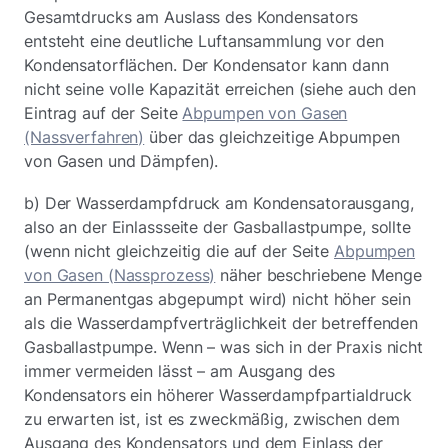
Gesamtdrucks am Auslass des Kondensators
entsteht eine deutliche Luftansammlung vor den
Kondensatorflächen. Der Kondensator kann dann
nicht seine volle Kapazität erreichen (siehe auch den
Eintrag auf der Seite
Abpumpen von Gasen
(Nassverfahren)
über das gleichzeitige Abpumpen
von Gasen und Dämpfen).
b) Der Wasserdampfdruck am Kondensatorausgang,
also an der Einlassseite der Gasballastpumpe, sollte
(wenn nicht gleichzeitig die auf der Seite
Abpumpen
von Gasen (Nassprozess)
näher beschriebene Menge
an Permanentgas abgepumpt wird) nicht höher sein
als die Wasserdampfverträglichkeit der betreffenden
Gasballastpumpe. Wenn – was sich in der Praxis nicht
immer vermeiden lässt – am Ausgang des
Kondensators ein höherer Wasserdampfpartialdruck
zu erwarten ist, ist es zweckmäßig, zwischen dem
Ausgang des Kondensators und dem Einlass der