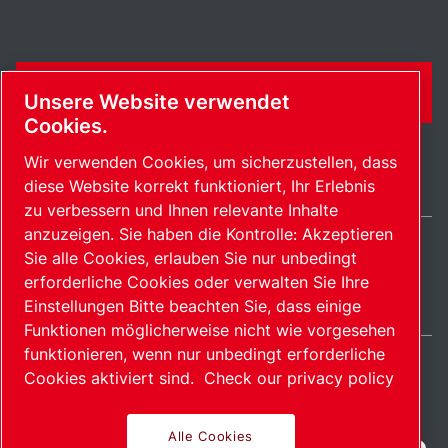
KONTAKTFORMULAR
Unsere Website verwendet
Cookies.
Wir verwenden Cookies, um sicherzustellen, dass
diese Website korrekt funktioniert, Ihr Erlebnis
zu verbessern und Ihnen relevante Inhalte
anzuzeigen. Sie haben die Kontrolle: Akzeptieren
Sie alle Cookies, erlauben Sie nur unbedingt
Germany / DE
erforderliche Cookies oder verwalten Sie Ihre
Sitemap
Cookies verwalten
© 2026 Copyright.
Einstellungen Bitte beachten Sie, dass einige
Funktionen möglicherweise nicht wie vorgesehen
funktionieren, wenn nur unbedingt erforderliche
Cookies aktiviert sind.
Check our privacy policy
Fortschrittliche Produkte
Alle Cookies