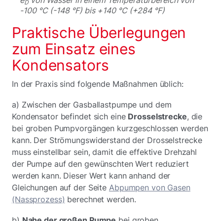
D
-100 °C (-148 °F) bis +140 °C (+284 °F)
Praktische Überlegungen
zum Einsatz eines
Kondensators
In der Praxis sind folgende Maßnahmen üblich:
a) Zwischen der Gasballastpumpe und dem
Kondensator befindet sich eine
Drosselstrecke
, die
bei groben Pumpvorgängen kurzgeschlossen werden
kann. Der Strömungswiderstand der Drosselstrecke
muss einstellbar sein, damit die effektive Drehzahl
der Pumpe auf den gewünschten Wert reduziert
werden kann. Dieser Wert kann anhand der
Gleichungen auf der Seite
Abpumpen von Gasen
(Nassprozess)
berechnet werden.
b)
Nahe der großen Pumpe
bei groben