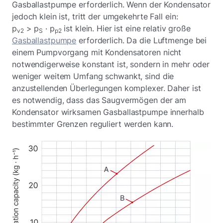
Gasballastpumpe erforderlich. Wenn der Kondensator
jedoch klein ist, tritt der umgekehrte Fall ein:
p
> p
· p
ist klein. Hier ist eine relativ große
v2
S
p2
Gasballastpumpe
erforderlich. Da die Luftmenge bei
einem Pumpvorgang mit Kondensatoren nicht
notwendigerweise konstant ist, sondern in mehr oder
weniger weitem Umfang schwankt, sind die
anzustellenden Überlegungen komplexer. Daher ist
es notwendig, dass das Saugvermögen der am
Kondensator wirksamen Gasballastpumpe innerhalb
bestimmter Grenzen reguliert werden kann.