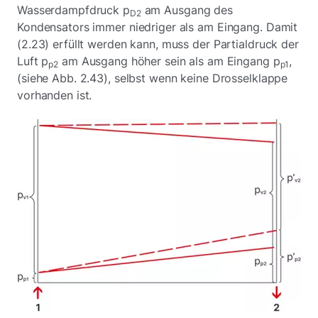
Wasserdampfdruck p
am Ausgang des
D2
Kondensators immer niedriger als am Eingang. Damit
(2.23) erfüllt werden kann, muss der Partialdruck der
Luft p
am Ausgang höher sein als am Eingang p
,
p2
p1
(siehe Abb. 2.43), selbst wenn keine Drosselklappe
vorhanden ist.