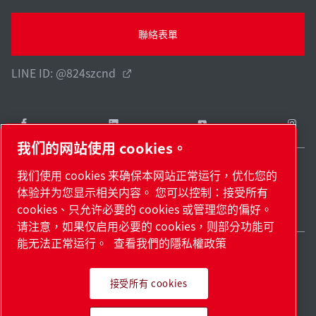
聯絡表單
LINE ID: @824szcnd
我们的网站使用 cookies。
我们使用 cookies 来确保本网站正常运行，优化您的
Taiwan / ZH
体验并为您显示相关内容。 您可以控制：接受所有
網站地圖
管理 cookies
© 2026 著作權。
cookies、只允许必要的 cookies 或管理您的偏好。
请注意，如果仅启用必要的 cookies，则部分功能可
能无法正常运行。
查看我們的隱私權政策
接受所有 cookies
領先業界的產品。滿懷熱情