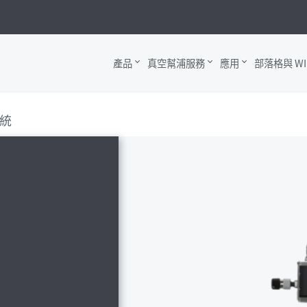
產品
真空幫浦服務
應用
部落格與 WI
統