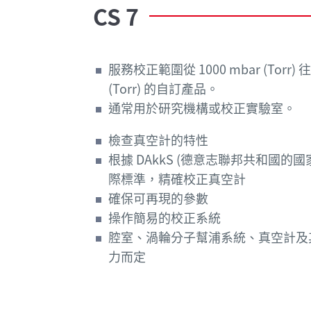
CS
7
服務校正範圍從 1000 mbar (Torr) 往
(Torr) 的自訂產品。
通常用於研究機構或校正實驗室。
檢查真空計的特性
根據 DAkkS (德意志聯邦共和國的
際標準，精確校正真空計
確保可再現的參數
操作簡易的校正系統
腔室、渦輪分子幫浦系統、真空計及
力而定