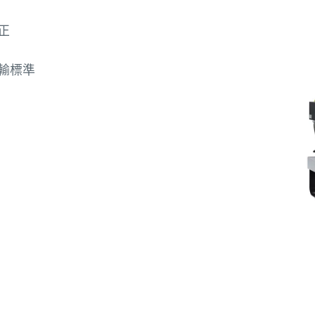
正
傳輸標準