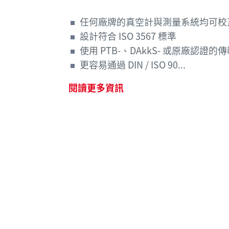
任何廠牌的真空計與測量系統均可校
設計符合 ISO 3567 標準
使用 PTB-、DAkkS- 或原廠認證的
更容易通過 DIN / ISO 90...
閱讀更多資訊