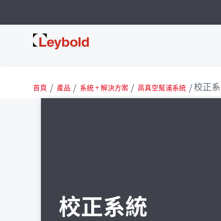
Leybold 台灣
校正系
首頁
產品
系統 + 解決方案
高真空幫浦系統
校正系統