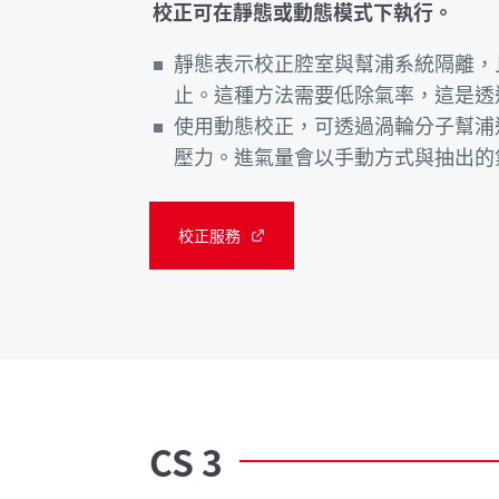
校正可在靜態或動態模式下執行。
靜態表示校正腔室與幫浦系統隔離，
止。這種方法需要低除氣率，這是透
使用動態校正，可透過渦輪分子幫浦
壓力。進氣量會以手動方式與抽出的
校正服務
CS
3