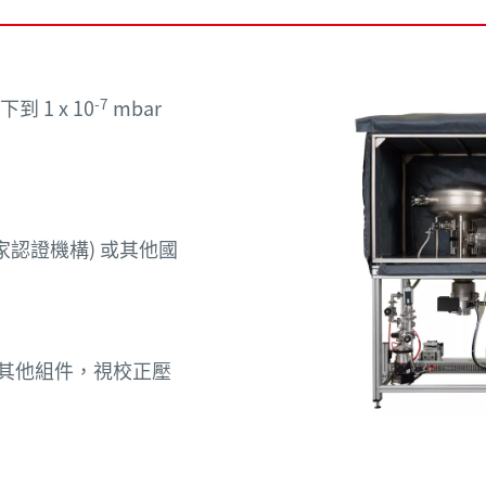
-7
下到 1 x 10
mbar
國家認證機構) 或其他國
其他組件，視校正壓