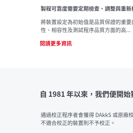
製程可靠度需要
定期
檢查、調整與重新
將裝置設定為初始值是品質保證的重要
性、相容性及測試程序品質方面的高...
閱讀更多資訊
自 1981 年以來，我們便
通過校正程序者會獲得 DAkkS 或
不適合校正的裝置則不予校正。