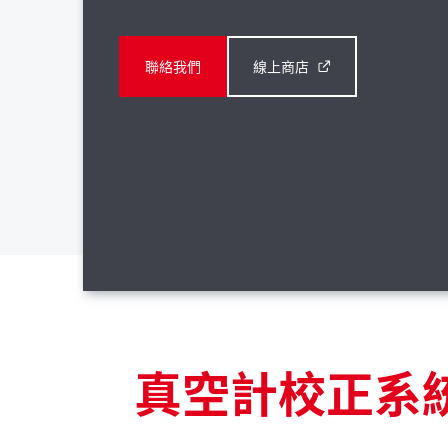
聯絡我們
線上商店
真空計校正系