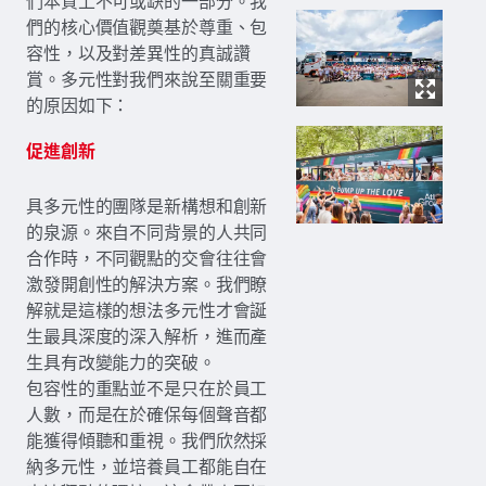
們本質上不可或缺的一部分。我
們的核心價值觀奠基於尊重、包
容性，以及對差異性的真誠讚
賞。多元性對我們來說至關重要
的原因如下：
促進創新
具多元性的團隊是新構想和創新
的泉源。來自不同背景的人共同
合作時，不同觀點的交會往往會
激發開創性的解決方案。我們瞭
解就是這樣的想法多元性才會誕
生最具深度的深入解析，進而產
生具有改變能力的突破。
包容性的重點並不是只在於員工
人數，而是在於確保每個聲音都
能獲得傾聽和重視。我們欣然採
納多元性，並培養員工都能自在