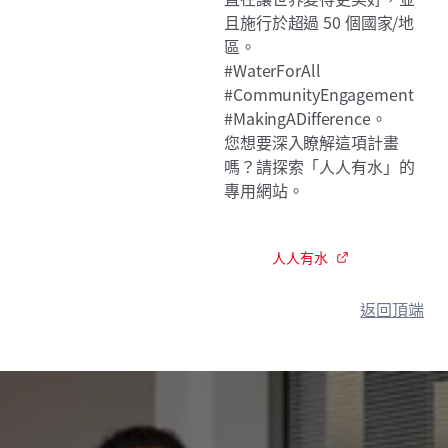
且施行於超過 50 個國家/地
區。
#WaterForAll
#CommunityEngagement
#MakingADifference。
您想要深入瞭解這項計畫
嗎？請探索「人人有水」的
專用網站。
人人有水
返回頂端