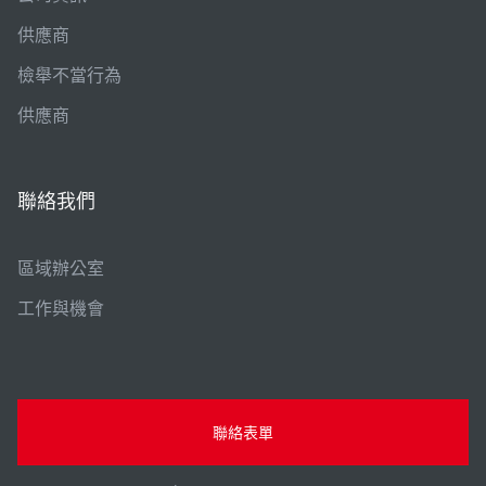
供應商
檢舉不當行為
供應商
聯絡我們
區域辦公室
工作與機會
聯絡表單