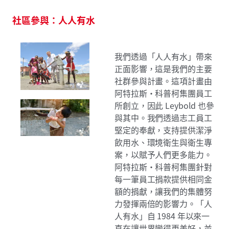
社區參與：人人有水
我們透過「人人有水」帶來
正面影響，這是我們的主要
社群參與計畫。這項計畫由
阿特拉斯·科普柯集團員工
所創立，因此 Leybold 也參
與其中。我們透過志工員工
堅定的奉獻，支持提供潔淨
飲用水、環境衛生與衛生專
案，以賦予人們更多能力。
阿特拉斯·科普柯集團針對
每一筆員工捐款提供相同金
額的捐獻，讓我們的集體努
力發揮兩倍的影響力。「人
人有水」自 1984 年以來一
直在讓世界變得更美好，並