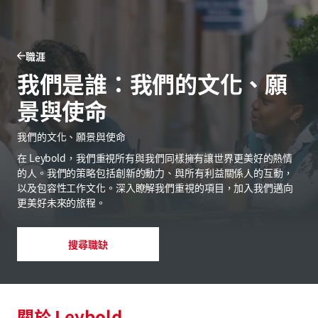
職涯
我們是誰：我們的文化、願
景與使命
我們的文化、願景與使命
在 Leybold，我們重視所有與我們同樣擁有讓世界更美好的熱情
的人。我們的策略包括創新的動力、與所有利益關係人的互動，
以及包容性工作文化。深入瞭解我們重視的項目，加入我們邁向
更美好未來的旅程。
搜尋職缺
關於 Leybold