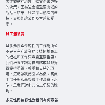
表達觀點的環境。這會帶來更好
的決策，因為這會涵蓋更廣泛的
觀點。結果：經過深思熟慮的選
擇，最終能讓公司及客戶都受
惠。
員工滿意度
具多元性與包容性的工作場所並
不是只有利於業務；這還對員工
的福祉和工作滿意度至關重要。
我們培養出讓每位團隊成員都覺
得獲得重視、尊重和支持的環
境，這點讓我們引以為傲。高員
工留任率和高整體工作滿意度水
準，是我們對多元性之承諾的體
現。
多元性與包容性對我們有何意義