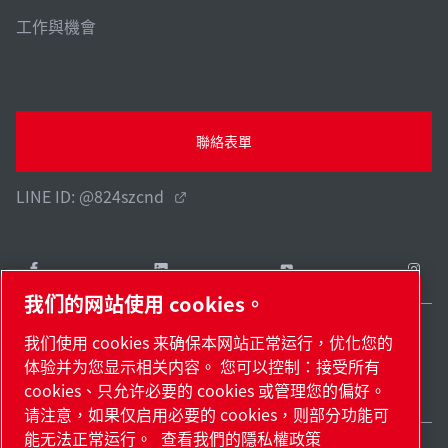
工作與機會
聯絡表單
LINE ID: @824szcnd
我们的网站使用 cookies。
我们使用 cookies 来确保本网站正常运行，优化您的
Taiwan / ZH
体验并为您显示相关内容。 您可以控制：接受所有
網站地圖
管理 cookies
© 2026 著作權。
cookies、只允许必要的 cookies 或管理您的偏好。
请注意，如果仅启用必要的 cookies，则部分功能可
能无法正常运行。
查看我們的隱私權政策