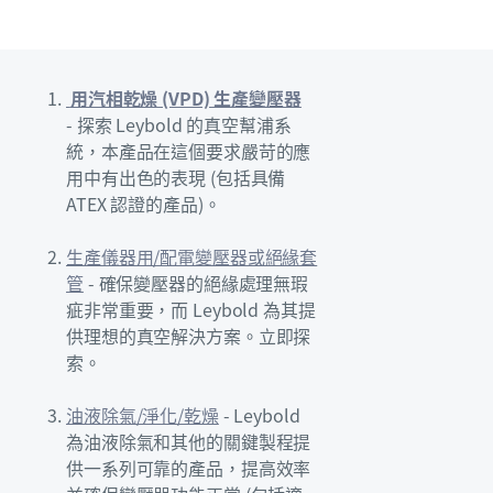
用汽相乾燥 (VPD) 生產變壓器
- 探索 Leybold 的真空幫浦系
統，本產品在這個要求嚴苛的應
用中有出色的表現 (包括具備
ATEX 認證的產品)。
生產儀器用/配電變壓器或絕緣套
管
- 確保變壓器的絕緣處理無瑕
疵非常重要，而 Leybold 為其提
供理想的真空解決方案。立即探
索。
油液除氣/淨化/乾燥
- Leybold
為油液除氣和其他的關鍵製程提
供一系列可靠的產品，提高效率