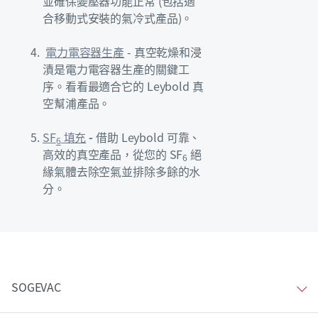
並確保變壓器功能正常 (包括適
合移動式安裝的氣冷式產品)。
電力電容器生產
- 真空乾燥和浸
漬是電力電容器生產的關鍵工
序。看看最適合它的 Leybold 真
空幫浦產品。
SF
填充
-
借助 Leybold 可靠、
6
高效的真空產品，從您的 SF
絕
6
緣氣體去除空氣並排除多餘的水
分。
SOGEVAC