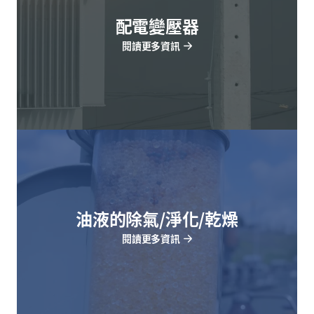
配電變壓器
閱讀更多資訊
油液的除氣/淨化/乾燥
閱讀更多資訊