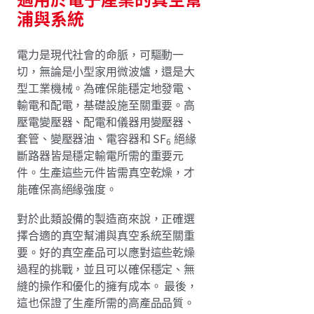
浦與系統
電力是現代社會的命脈，可驅動一
切，無論是小型家用微波爐，還是大
型工業機械。為確保能穩定地發電、
輸電和配電，基礎設施至關重要。高
壓電變壓器、配電和儀器用變壓器、
套管、變壓器油、電容器和 SF
絕緣
6
斷路器皆是穩定輸電所需的重要元
件。生產這些元件皆需真空乾燥，才
能確保高絕緣強度。
對於此類設備的製造商來說，正確選
擇合適的真空幫浦與真空系統至關重
要。好的真空產品可以應對這些乾燥
過程的挑戰，並且可以確保穩定、無
縫的操作和優化的擁有成本。 最後，
這也保證了生產所需的高產品品質。