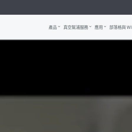
產品
真空幫浦服務
應用
部落格與 WI