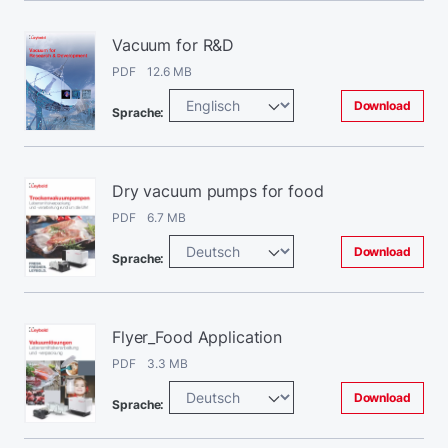
Vacuum for R&D
PDF 12.6 MB
Download
Sprache:
Dry vacuum pumps for food
PDF 6.7 MB
Download
Sprache:
Flyer_Food Application
PDF 3.3 MB
Download
Sprache: