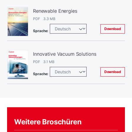
Renewable Energies
PDF 3.3 MB
Download
Sprache:
Innovative Vacuum Solutions
PDF 3.1 MB
Download
Sprache:
Weitere Broschüren