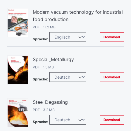
Modern vacuum technology for industrial
food production
PDF 11.2 MB
Download
Sprache:
Special_Metallurgy
PDF 1.5 MB
Download
Sprache:
Steel Degassing
PDF 3.2 MB
Download
Sprache: