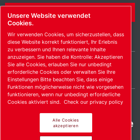
KONTAKTFORMULAR
Unsere Website verwendet
Cookies.
Wir verwenden Cookies, um sicherzustellen, dass
diese Website korrekt funktioniert, Ihr Erlebnis
zu verbessern und Ihnen relevante Inhalte
anzuzeigen. Sie haben die Kontrolle: Akzeptieren
Sie alle Cookies, erlauben Sie nur unbedingt
Germany / DE
erforderliche Cookies oder verwalten Sie Ihre
Sitemap
Cookies verwalten
© 2026 Copyright.
Einstellungen Bitte beachten Sie, dass einige
Funktionen möglicherweise nicht wie vorgesehen
funktionieren, wenn nur unbedingt erforderliche
Cookies aktiviert sind.
Check our privacy policy
Fortschrittliche Produkte
Alle Cookies
akzeptieren
mit Leidenschaft