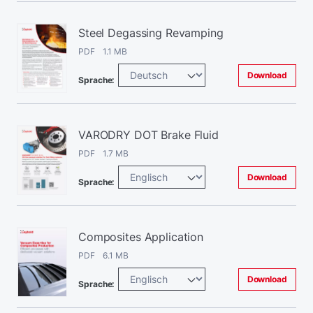
Steel Degassing Revamping
PDF 1.1 MB
Download
Sprache:
VARODRY DOT Brake Fluid
PDF 1.7 MB
Download
Sprache:
Composites Application
PDF 6.1 MB
Download
Sprache: