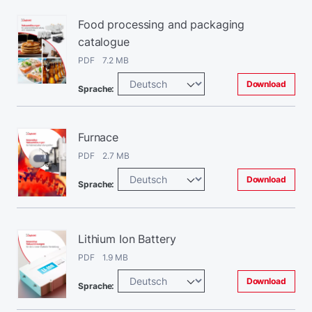
Food processing and packaging
catalogue
PDF 7.2 MB
Download
Sprache:
Furnace
PDF 2.7 MB
Download
Sprache:
Lithium Ion Battery
PDF 1.9 MB
Download
Sprache: