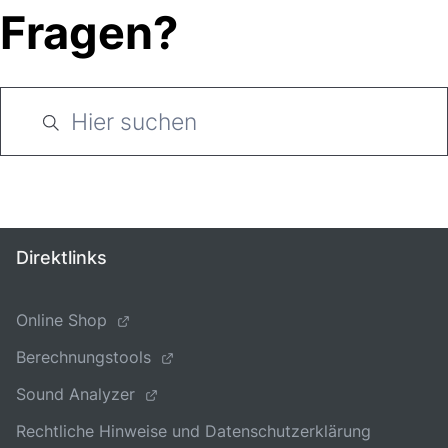
Fragen?
Direktlinks
Online Shop
Berechnungstools
Sound Analyzer
Rechtliche Hinweise und Datenschutzerklärung