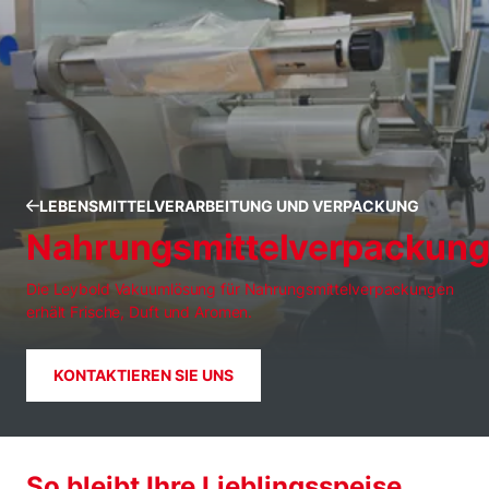
LEBENSMITTELVERARBEITUNG UND VERPACKUNG
Nahrungsmittelverpackun
Die Leybold Vakuumlösung für Nahrungsmittelverpackungen
erhält Frische, Duft und Aromen.
KONTAKTIEREN SIE UNS
So bleibt Ihre Lieblingsspeise