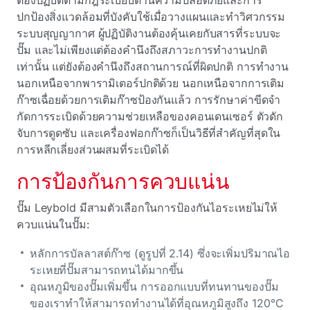
ปกป้องสิ่งแวดล้อมที่บังคับใช้เมื่อวางแผนและทําวิศวกรรม
ระบบสุญญากาศ ผู้ปฏิบัติงานต้องคุ้นเคยกับสารที่ระบบจะ
ปั๊ม และไม่เพียงแต่ต้องคํานึงถึงสภาวะการทํางานปกติ
เท่านั้น แต่ยังต้องคํานึงถึงสถานการณ์ที่ผิดปกติ การทํางาน
นอกเหนือจากพารามิเตอร์ปกติด้วย นอกเหนือจากการเติม
ก๊าซเฉื่อยด้วยการเติมก๊าซป้องกันแล้ว การรักษาค่าขีดจํา
กัดการระเบิดด้วยความช่วยเหลือของคอนเดนเซอร์ ตัวดัก
จับการดูดซับ และเครื่องฟอกก๊าซก็เป็นวิธีที่สําคัญที่สุดใน
การหลีกเลี่ยงส่วนผสมที่ระเบิดได้
การป้องกันการควบแน่น
ปั๊ม Leybold มีสามตัวเลือกในการป้องกันไอระเหยไม่ให้
ควบแน่นในปั๊ม:
หลักการบัลลาสต์ก๊าซ
(ดูรูปที่ 2.14) ซึ่งจะเพิ่มปริมาณไอ
ระเหยที่ปั๊มสามารถทนได้มากขึ้น
อุณหภูมิของปั๊มเพิ่มขึ้น การออกแบบที่ทนทานของปั๊ม
ของเราทําให้สามารถทํางานได้ที่อุณหภูมิสูงถึง 120°C