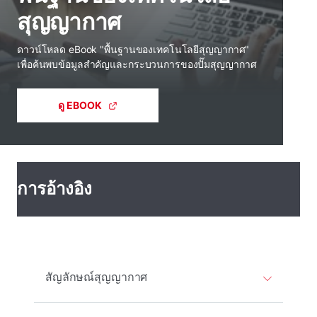
สุญญากาศ
ดาวน์โหลด eBook "พื้นฐานของเทคโนโลยีสุญญากาศ"
เพื่อค้นพบข้อมูลสําคัญและกระบวนการของปั๊มสุญญากาศ
ดู EBOOK
การอ้างอิง
สัญลักษณ์สุญญากาศ