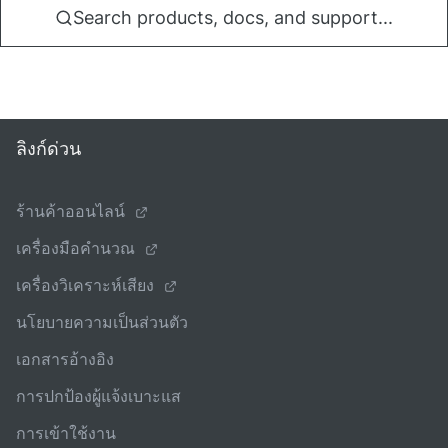
Search products, docs, and support...
ลิงก์ด่วน
ร้านค้าออนไลน์
เครื่องมือคํานวณ
เครื่องวิเคราะห์เสียง
นโยบายความเป็นส่วนตัว
เอกสารอ้างอิง
การปกป้องผู้แจ้งเบาะแส
การเข้าใช้งาน