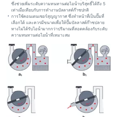
ซึ่งช่วยเพิ่มระดับความทนทานต่อไอน้ําบริสุทธิ์ได้ถึง 5
เท่าเมื่อเทียบกับการทํางานบัลลาสต์ก๊าซปกติ
การใช้คอนเดนเซอร์สุญญากาศ
ซึ่งทําหน้าที่เป็นปั๊มที่
เลือกได้ และควรมีขนาดเพื่อให้ปั๊มบัลลาสต์ก๊าซปลาย
ทางไม่ได้รับไอน้ํามากกว่าปริมาณที่สอดคล้องกับระดับ
ความทนทานต่อไอน้ําที่เหมาะสม