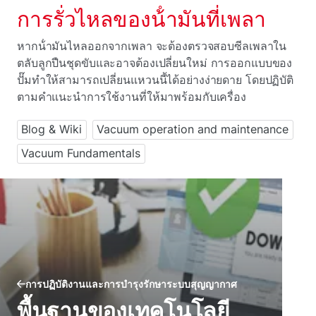
การรั่วไหลของน้ํามันที่เพลา
หากน้ํามันไหลออกจากเพลา จะต้องตรวจสอบซีลเพลาใน
ตลับลูกปืนชุดขับและอาจต้องเปลี่ยนใหม่ การออกแบบของ
ปั๊มทําให้สามารถเปลี่ยนแหวนนี้ได้อย่างง่ายดาย โดยปฏิบัติ
ตามคําแนะนําการใช้งานที่ให้มาพร้อมกับเครื่อง
Blog & Wiki
Vacuum operation and maintenance
Vacuum Fundamentals
การปฏิบัติงานและการบํารุงรักษาระบบสุญญากาศ
พื้นฐานของเทคโนโลยี