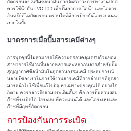
กัดกร่อนลงในปั๊มซีลน้ํามันภายใต้สภาวะการทํางานปกติ
ควรใช้น้ํามัน LVO 100 เมื่อปั๊มอากาศ ไอน้ํา และไอสาร
อินทรีย์ที่ไม่กัดกร่อน ตราบใดที่มีการป้องกันไอควบแน่น
ภายในปั๊ม
มาตรการเมื่อปั๊มสารเคมีต่างๆ
การพูดคุยนี้ไม่สามารถให้ความครอบคลุมครบถ้วนของ
สาขาการใช้งานที่หลากหลายและหลากหลายสําหรับปั๊ม
สุญญากาศซีลน้ํามันในอุตสาหกรรมเคมี ประสบการณ์
หลายปีของเราในการใช้งานสารเคมีที่ยากลําบากที่สุดสา
มารถนําไปใช้เพื่อแก้ไขปัญหาเฉพาะของคุณได้ อย่างไร
ก็ตาม ควรกล่าวถึงสามประเด็นสั้นๆ คือ การปั๊มส่วนผสม
ก๊าซที่ระเบิดได้ ไอระเหยที่ควบแน่นได้ และไอระเหยและ
ก๊าซที่มีฤทธิ์กัดกร่อน
การป้องกันการระเบิด
ต้องปฏิบัติตามกฎระเบียบด้านความปลอดภัยและการ