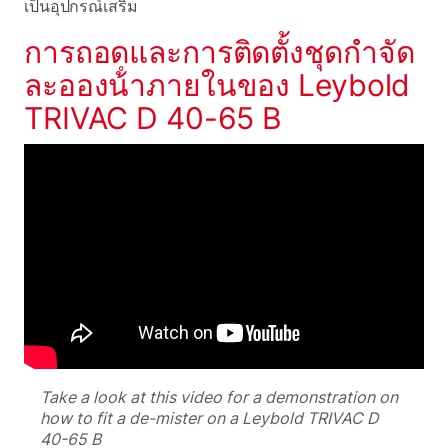
เป็นอุปกรณ์เสริม
การถอดและการติดตั้งชุดกําจัด
ละอองน้ําภายในของ Leybold
TRIVAC D 40-65 B
Take a look at this video for a demonstration on
how to fit a de-mister on a Leybold TRIVAC D
40-65 B