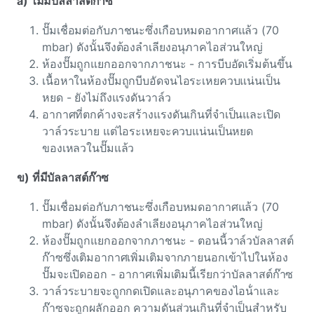
a) ไม่มีบัลลาสต์ก๊าซ
ปั๊มเชื่อมต่อกับภาชนะซึ่งเกือบหมดอากาศแล้ว (70
mbar) ดังนั้นจึงต้องลําเลียงอนุภาคไอส่วนใหญ่
ห้องปั๊มถูกแยกออกจากภาชนะ - การบีบอัดเริ่มต้นขึ้น
เนื้อหาในห้องปั๊มถูกบีบอัดจนไอระเหยควบแน่นเป็น
หยด - ยังไม่ถึงแรงดันวาล์ว
อากาศที่ตกค้างจะสร้างแรงดันเกินที่จําเป็นและเปิด
วาล์วระบาย แต่ไอระเหยจะควบแน่นเป็นหยด
ของเหลวในปั๊มแล้ว
ข) ที่มีบัลลาสต์ก๊าซ
ปั๊มเชื่อมต่อกับภาชนะซึ่งเกือบหมดอากาศแล้ว (70
mbar) ดังนั้นจึงต้องลําเลียงอนุภาคไอส่วนใหญ่
ห้องปั๊มถูกแยกออกจากภาชนะ - ตอนนี้วาล์วบัลลาสต์
ก๊าซซึ่งเติมอากาศเพิ่มเติมจากภายนอกเข้าไปในห้อง
ปั๊มจะเปิดออก - อากาศเพิ่มเติมนี้เรียกว่าบัลลาสต์ก๊าซ
วาล์วระบายจะถูกกดเปิดและอนุภาคของไอน้ําและ
ก๊าซจะถูกผลักออก ความดันส่วนเกินที่จําเป็นสําหรับ