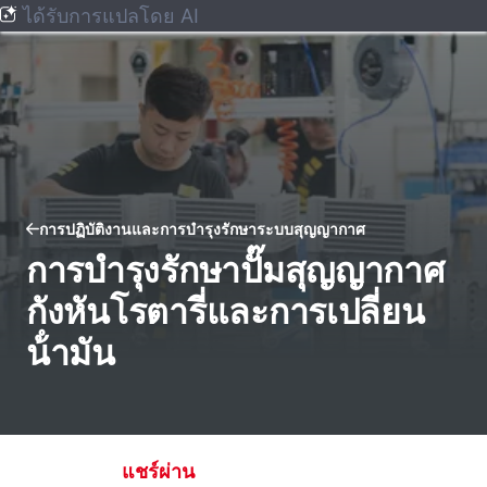
ได้รับการแปลโดย AI
การปฏิบัติงานและการบํารุงรักษาระบบสุญญากาศ
การบํารุงรักษาปั๊มสุญญากาศ
กังหันโรตารี่และการเปลี่ยน
น้ํามัน
แชร์ผ่าน