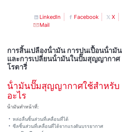
LinkedIn
Facebook
X
Mail
การสิ้นเปลืองน้ํามัน การปนเปื้อนน้ํามัน
และการเปลี่ยนน้ํามันในปั๊มสุญญากาศ
โรตารี่
น้ํามันปั๊มสุญญากาศใช้สําหรับ
อะไร
น้ํามันทําหน้าที่:
หล่อลื่นชิ้นส่วนที่เคลื่อนที่ได้
ซีลชิ้นส่วนที่เคลื่อนที่ได้จากแรงดันบรรยากาศ