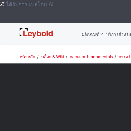
ได้รับการแปลโดย AI
Leybold
ผลิตภัณฑ์
บริการสําหรั
Global
หน้าหลัก
บล็อก & Wiki
vacuum-fundamentals
การสร