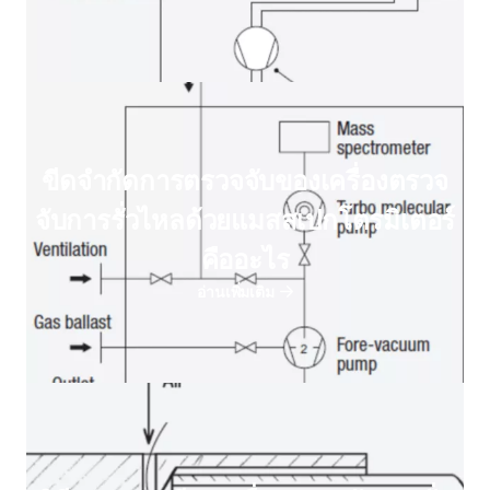
ขีดจํากัดการตรวจจับของเครื่องตรวจ
จับการรั่วไหลด้วยแมสสเปกโตรมิเตอร์
คืออะไร
อ่านเพิ่มเติม