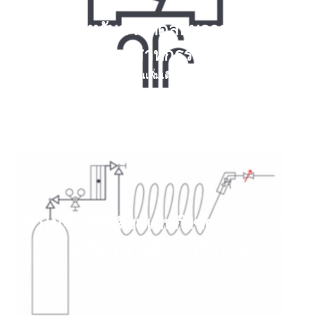
ฮีเลียมสําหรับการทดสอบการรั่วไหลใน
อุตสาหกรรม
อ่านเพิ่มเติม
ทําไมจึงใช้ฮีเลียมเป็นก๊าซตรวจสอบใน
เครื่องตรวจจับการรั่วไหล
อ่านเพิ่มเติม