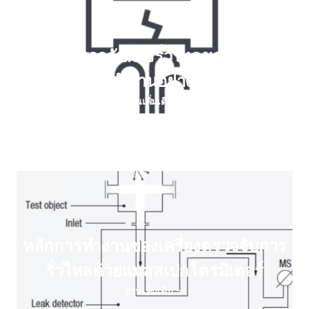
เครื่องตรวจจับการรั่วไหลของฮาโลเจ
นทํางานอย่างไร
อ่านเพิ่มเติม
หลักการทํางานของเครื่องตรวจจับการ
รั่วไหลด้วยแมสสเปกโตรมิเตอร์
อ่านเพิ่มเติม