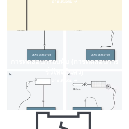
อ่านเพิ่มเติม
การทดสอบกรอบหุ้ม (การทดสอบการ
รั่วไหลในตัว)
อ่านเพิ่มเติม