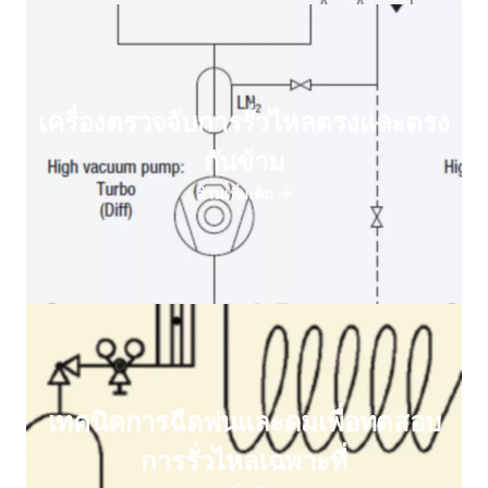
เครื่องตรวจจับการรั่วไหลตรงและตรง
กันข้าม
อ่านเพิ่มเติม
เทคนิคการฉีดพ่นและดมเพื่อทดสอบ
การรั่วไหลเฉพาะที่