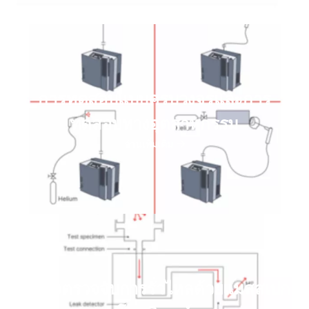
การทดสอบแบบครบวงจรและการ
ทดสอบทางอุตสาหกรรม
อ่านเพิ่มเติม
เครื่องตรวจจับการรั่วไหลด้วยแมสสเปก