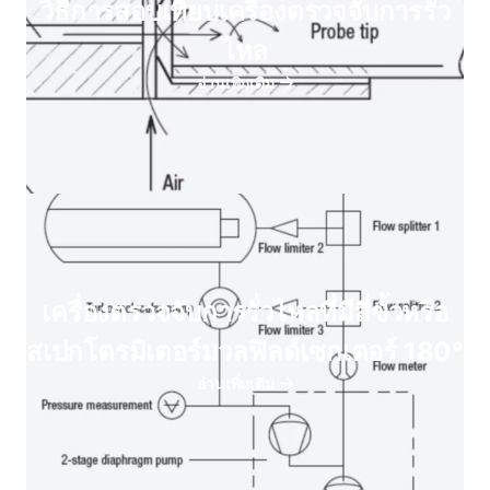
วิธีการสอบเทียบเครื่องตรวจจับการรั่ว
ไหล
อ่านเพิ่มเติม
เครื่องตรวจจับการรั่วไหลที่มีสี่ขั้วหรือ
สเปกโตรมิเตอร์มวลฟิลด์เซกเตอร์ 180°
อ่านเพิ่มเติม