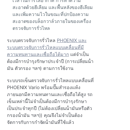
เวลาในการไล่อากาศ การทําความ
สะอาดด้วยฮีเลียม และพื้นหลังของฮีเลียม
และเพิ่มความไวในขณะที่ปกป้องความ
สะอาดของบล็อกวาล์วภายในของเครื่อง
ตรวจจับการรั่วไหล
ระบบตรวจจับการรั่วไหล
PHOENIX และ
ระบบตรวจจับการรั่วไหลแบบเคลื่อนที่มี
ความทนทานและเชื่อถือได้มาก
แต่จําเป็น
ต้องมีการบํารุงรักษาประจําปี (การเปลี่ยนน้ํา
มัน ตัวกรอง ฯลฯ) ตามการใช้งาน
ระบบรถเข็นตรวจจับการรั่วไหลแบบเคลื่อนที่
PHOENIX Vario พร้อมปั๊มสํารองแห้ง
ภายนอกมีความทนทานและเชื่อถือได้สูง รถ
เข็นเหล่านี้ไม่จําเป็นต้องมีการบํารุงรักษา
เป็นประจําทุกปี (ไม่ต้องเปลี่ยนน้ํามันหรือตัว
กรองน้ํามัน ฯลฯ)) คุณจึงไม่จําเป็นต้อง
จัดการกับการกําจัดน้ํามันที่ใช้แล้ว