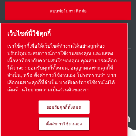
แบบฟอร์มการติดต่อ
เว็บไซต์นี้ใช้คุกกี้
เราใช้คุกกี้เพื่อให้เว็บไซต์ทำงานได้อย่างถูกต้อง
ปรับปรุงประสบการณ์การใช้งานของคุณ และแสดง
เนื้อหาที่ตรงกับความสนใจของคุณ คุณสามารถเลือก
Thailand / TH
ได้ว่าจะ : ยอมรับคุกกี้ทั้งหมด, อนุญาตเฉพาะคุกกี้ที่
แผนผังเว็บไซต์
ตั้งค่าการใช้งานเอง
© 2026 ลิขสิทธิ์
จำเป็น, หรือ ตั้งค่าการใช้งานเอง โปรดทราบว่า หาก
เลือกเฉพาะคุกกี้ที่จำเป็น บางฟีเจอร์อาจใช้งานไม่ได้
เต็มที่
นโยบายความเป็นส่วนตัวของเรา
ยอมรับคุกกี้ทั้งหมด
ผลิตภัณฑ์ที่เป็นนวัตกรรม นํา
ตั้งค่าการใช้งานเอง
ไปใช้อย่างหลงใหล