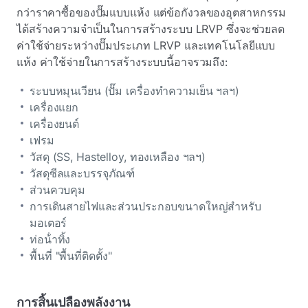
กว่าราคาซื้อของปั๊มแบบแห้ง แต่ข้อกังวลของอุตสาหกรรม
ได้สร้างความจําเป็นในการสร้างระบบ LRVP ซึ่งจะช่วยลด
ค่าใช้จ่ายระหว่างปั๊มประเภท LRVP และเทคโนโลยีแบบ
แห้ง ค่าใช้จ่ายในการสร้างระบบนี้อาจรวมถึง:
ระบบหมุนเวียน (ปั๊ม เครื่องทําความเย็น ฯลฯ)
เครื่องแยก
เครื่องยนต์
เฟรม
วัสดุ (SS, Hastelloy, ทองเหลือง ฯลฯ)
วัสดุซีลและบรรจุภัณฑ์
ส่วนควบคุม
การเดินสายไฟและส่วนประกอบขนาดใหญ่สําหรับ
มอเตอร์
ท่อน้ําทิ้ง
พื้นที่ "พื้นที่ติดตั้ง"
การสิ้นเปลืองพลังงาน