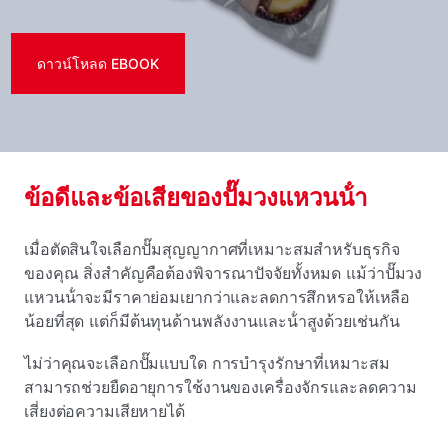
ดาวน์โหลด EBOOK
ข้อดีและข้อเสียของปั๊มวงแหวนน้ํา
เมื่อตัดสินใจเลือกปั๊มสุญญากาศที่เหมาะสมสําหรับธุรกิจ
ของคุณ สิ่งสําคัญคือต้องพิจารณาปัจจัยทั้งหมด แม้ว่าปั๊มวง
แหวนน้ําจะมีราคาย่อมเยากว่าและลดการสึกหรอให้เหลือ
น้อยที่สุด แต่ก็มีต้นทุนด้านพลังงานและน้ําสูงด้วยเช่นกัน
ไม่ว่าคุณจะเลือกปั๊มแบบใด การบํารุงรักษาที่เหมาะสม
สามารถช่วยยืดอายุการใช้งานของเครื่องจักรและลดความ
เสี่ยงต่อความเสียหายได้