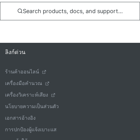
Search products, docs, and support...
ลิงก์ด่วน
ร้านค้าออนไลน์
เครื่องมือคํานวณ
เครื่องวิเคราะห์เสียง
นโยบายความเป็นส่วนตัว
เอกสารอ้างอิง
การปกป้องผู้แจ้งเบาะแส