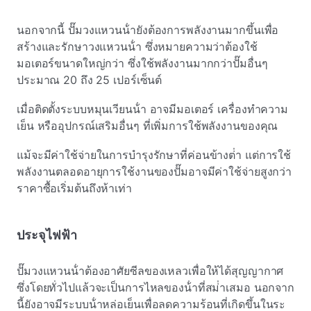
นอกจากนี้ ปั๊มวงแหวนน้ํายังต้องการพลังงานมากขึ้นเพื่อ
สร้างและรักษาวงแหวนน้ํา ซึ่งหมายความว่าต้องใช้
มอเตอร์ขนาดใหญ่กว่า ซึ่งใช้พลังงานมากกว่าปั๊มอื่นๆ
ประมาณ 20 ถึง 25 เปอร์เซ็นต์
เมื่อติดตั้งระบบหมุนเวียนน้ํา อาจมีมอเตอร์ เครื่องทําความ
เย็น หรืออุปกรณ์เสริมอื่นๆ ที่เพิ่มการใช้พลังงานของคุณ
แม้จะมีค่าใช้จ่ายในการบํารุงรักษาที่ค่อนข้างต่ํา แต่การใช้
พลังงานตลอดอายุการใช้งานของปั๊มอาจมีค่าใช้จ่ายสูงกว่า
ราคาซื้อเริ่มต้นถึงห้าเท่า
ประจุไฟฟ้า
ปั๊มวงแหวนน้ําต้องอาศัยซีลของเหลวเพื่อให้ได้สุญญากาศ
ซึ่งโดยทั่วไปแล้วจะเป็นการไหลของน้ําที่สม่ําเสมอ นอกจาก
นี้ยังอาจมีระบบน้ําหล่อเย็นเพื่อลดความร้อนที่เกิดขึ้นในระ