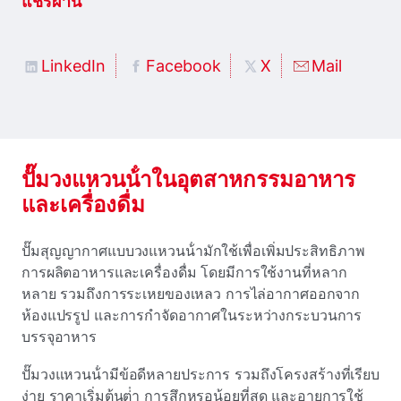
แชร์ผ่าน
LinkedIn
Facebook
X
Mail
ปั๊มวงแหวนน้ําในอุตสาหกรรมอาหาร
และเครื่องดื่ม
ปั๊มสุญญากาศแบบวงแหวนน้ํามักใช้เพื่อเพิ่มประสิทธิภาพ
การผลิตอาหารและเครื่องดื่ม โดยมีการใช้งานที่หลาก
หลาย รวมถึงการระเหยของเหลว การไล่อากาศออกจาก
ห้องแปรรูป และการกําจัดอากาศในระหว่างกระบวนการ
บรรจุอาหาร
ปั๊มวงแหวนน้ํามีข้อดีหลายประการ รวมถึงโครงสร้างที่เรียบ
ง่าย ราคาเริ่มต้นต่ํา การสึกหรอน้อยที่สุด และอายุการใช้