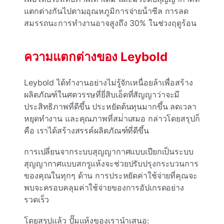
แตกต่างกันไปตามอุณหภูมิการจ่ายน้ําซีล การลด
สมรรถนะการทํางานอาจสูงถึง 30% ในช่วงฤดูร้อน
ความแตกต่างของ Leybold
Leybold ได้ทํางานอย่างไม่รู้จักเหนื่อยล้าเพื่อสร้าง
ผลิตภัณฑ์ในศตวรรษที่ยี่สิบเอ็ดที่สัญญาว่าจะมี
ประสิทธิภาพที่ดีขึ้น ประหยัดต้นทุนมากขึ้น ลดเวลา
หยุดทํางาน และคุณภาพที่สม่ําเสมอ กล่าวโดยสรุปก็
คือ เราได้สร้างสรรค์ผลิตภัณฑ์ที่ดีขึ้น
การเปลี่ยนจากระบบสุญญากาศแบบเปียกเป็นระบบ
สุญญากาศแบบสกรูแห้งจะช่วยปรับปรุงกระบวนการ
ของคุณในทุกๆ ด้าน การประหยัดค่าใช้จ่ายที่คุณจะ
พบจะครอบคลุมค่าใช้จ่ายของการอัปเกรดอย่าง
รวดเร็ว
โดยสรุปแล้ว ปั๊มแห้งของเรานําเสนอ: