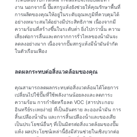
งาน นอกจากนี้ ปั๊มสกรูแห้งยังช่วยให้คุณรักษาพื้นที่
การผลิตของคุณให้อยู่ในระดับอุณหภูมิที่ควบคุมได้
อย่างเหมาะสมได้อย่างมีประสิทธิภาพ เนื่องจากมี
ความร้อนที่สร้างขึ้นในระดับต่ํา ยิ่งไปกว่านั้น ความ
เสี่ยงต่อการลื่นและตกจากการรั่วไหลของน้ํามันจะ
ลดลงอย่างมาก เนื่องจากปั๊มสกรูแห้งมีน้ํามันจํากัด
ในตัวเรือนเฟือง
ลดผลกระทบต่อสิ่งแวดล้อมของคุณ
คุณสามารถลดผลกระทบต่อสิ่งแวดล้อมได้โดยการ
เปลี่ยนไปใช้ปั๊มที่ใช้พลังงานน้อยลงและลดภาระ
ความร้อน การกําจัดหรือลด VOC (สารประกอบ
อินทรีย์ระเหยง่าย) ที่เป็นอันตราย ละอองน้ํามัน การ
สิ้นเปลืองน้ํามัน และการสิ้นเปลืองน้ําและของเสีย
เป็นประโยชน์อื่นๆ ที่เป็นมิตรต่อสิ่งแวดล้อมของปั๊ม
แห้ง ผลประโยชน์เหล่านี้ยังมีส่วนช่วยในเชิงบวกต่อ