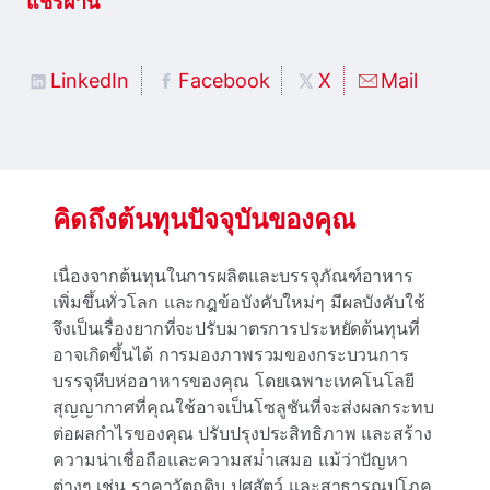
แชร์ผ่าน
LinkedIn
Facebook
X
Mail
คิดถึงต้นทุนปัจจุบันของคุณ
เนื่องจากต้นทุนในการผลิตและบรรจุภัณฑ์อาหาร
เพิ่มขึ้นทั่วโลก และกฎข้อบังคับใหม่ๆ มีผลบังคับใช้
จึงเป็นเรื่องยากที่จะปรับมาตรการประหยัดต้นทุนที่
อาจเกิดขึ้นได้ การมองภาพรวมของกระบวนการ
บรรจุหีบห่ออาหารของคุณ โดยเฉพาะเทคโนโลยี
สุญญากาศที่คุณใช้อาจเป็นโซลูชันที่จะส่งผลกระทบ
ต่อผลกําไรของคุณ ปรับปรุงประสิทธิภาพ และสร้าง
ความน่าเชื่อถือและความสม่ําเสมอ แม้ว่าปัญหา
ต่างๆ เช่น ราคาวัตถุดิบ ปศุสัตว์ และสาธารณูปโภค