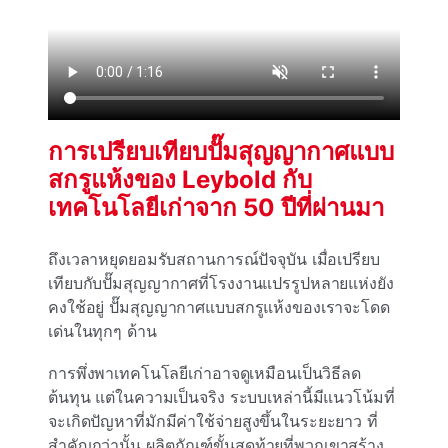
การเปรียบเทียบปั๊มสุญญากาศแบบ
สกรูแห้งของ Leybold กับ
เทคโนโลยีเก่าจาก 50 ปีที่ผ่านมา
ถึงเวลาหยุดยอมรับสถานการณ์ปัจจุบัน เมื่อเปรียบ
เทียบกับปั๊มสุญญากาศที่โรงงานแปรรูปหลายแห่งยัง
คงใช้อยู่ ปั๊มสุญญากาศแบบสกรูแห้งของเราจะโดด
เด่นในทุกๆ ด้าน
การพึ่งพาเทคโนโลยีเก่าอาจดูเหมือนเป็นวิธีลด
ต้นทุน แต่ในความเป็นจริง ระบบเหล่านี้มีแนวโน้มที่
จะเกิดปัญหาที่มักมีค่าใช้จ่ายสูงขึ้นในระยะยาว ที่
สําคัญกว่านั้น ผลิตภัณฑ์ขั้นสุดท้ายที่พวกเขาสร้าง