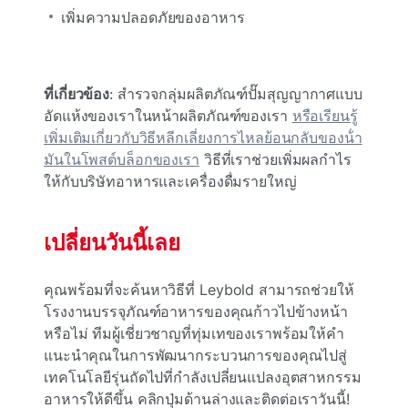
เพิ่มความปลอดภัยของอาหาร
ที่เกี่ยวข้อง
: สํารวจกลุ่มผลิตภัณฑ์ปั๊มสุญญากาศแบบ
อัดแห้งของเราในหน้าผลิตภัณฑ์ของเรา
หรือเรียนรู้
เพิ่มเติมเกี่ยวกับวิธีหลีกเลี่ยงการไหลย้อนกลับของน้ํา
มันในโพสต์บล็อกของเรา
วิธีที่เราช่วยเพิ่มผลกําไร
ให้กับบริษัทอาหารและเครื่องดื่มรายใหญ่
เปลี่ยนวันนี้เลย
คุณพร้อมที่จะค้นหาวิธีที่ Leybold สามารถช่วยให้
โรงงานบรรจุภัณฑ์อาหารของคุณก้าวไปข้างหน้า
หรือไม่ ทีมผู้เชี่ยวชาญที่ทุ่มเทของเราพร้อมให้คํา
แนะนําคุณในการพัฒนากระบวนการของคุณไปสู่
เทคโนโลยีรุ่นถัดไปที่กําลังเปลี่ยนแปลงอุตสาหกรรม
อาหารให้ดีขึ้น คลิกปุ่มด้านล่างและติดต่อเราวันนี้!