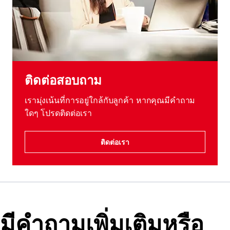
ติดต่อสอบถาม
เรามุ่งเน้นที่การอยู่ใกล้กับลูกค้า หากคุณมีคําถาม
ใดๆ โปรดติดต่อเรา
ติดต่อเรา
มีคําถามเพิ่มเติมหรือ