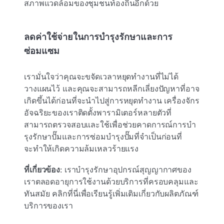
สภาพแวดล้อมของชุมชนท้องถิ่นอีกด้วย
ลดค่าใช้จ่ายในการบํารุงรักษาและการ
ซ่อมแซม
เรามั่นใจว่าคุณจะขจัดเวลาหยุดทํางานที่ไม่ได้
วางแผนไว้ และคุณจะสามารถหลีกเลี่ยงปัญหาที่อาจ
เกิดขึ้นได้ก่อนที่จะนําไปสู่การหยุดทํางาน เครื่องจักร
อัจฉริยะของเราติดตั้งพารามิเตอร์หลายตัวที่
สามารถตรวจสอบและใช้เพื่อช่วยคาดการณ์การบํา
รุงรักษาปั๊มและการซ่อมบํารุงปั๊มที่จําเป็นก่อนที่
จะทําให้เกิดความล้มเหลวร้ายแรง
ที่เกี่ยวข้อง
: เราบํารุงรักษาอุปกรณ์สุญญากาศของ
เราตลอดอายุการใช้งานด้วยบริการที่ครอบคลุมและ
ทันสมัย คลิกที่นี่เพื่อเรียนรู้เพิ่มเติมเกี่ยวกับผลิตภัณฑ์
บริการของเรา