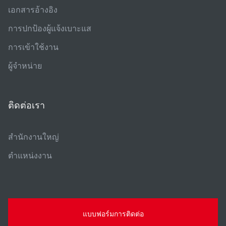
เอกสารอ้างอิง
การปกป้องผู้แจ้งเบาะแส
การเข้าใช้งาน
ผู้จําหน่าย
ติดต่อเรา
สํานักงานใหญ่
ตําแหน่งงาน
แบบฟอร์มการติดต่อ