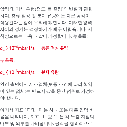
압력 및 기체 유형(점도, 몰 질량)의 변환과 관련
하여, 층류 점성 및 분자 유량에는 다른 공식이
적용된다는 점에 유의해야 합니다. 이러한 영역
사이의 경계는 결정하기가 매우 어렵습니다. 지
침상으로는 다음과 같이 가정합니다. 누출률:
–4
q
> 10
mbar·l/s 층류 점성 유량
L
누출률:
–6
q
< 10
mbar·l/s 분자 유량
L
안전 측면에서 제조업체(보증 조건에 따라 책임
이 있는 업체)는 반드시 값을 중간 범위로 가정해
야 합니다.
여기서 지표 "I" 및 "II"는 하나 또는 다른 압력 비
율을 나타내며, 지표 "1" 및 "2"는 각 누출 지점의
내부 및 외부를 나타냅니다. 공식을 합리적으로