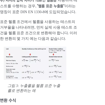
부) 사이의 압력 차이가 1bar인 헬륨
을 사용하여 테
"헬륨 표준 누출률"
스트를 수행하는 경우,
이라는
명칭이 표준 DIN EN 1330-8에 도입되었습니다.
표준 헬륨 조건에서 헬륨을 사용하는 테스트의
거부율을 나타내려면, 먼저 실제 사용 테스트 조
건을 헬륨 표준 조건으로 변환해야 합니다. 이러
한 변환의 몇 가지 예는 다음과 같습니다.
그림 3: 누출률을 헬륨 표준 누출
률로 변환하는 예
변환 수식