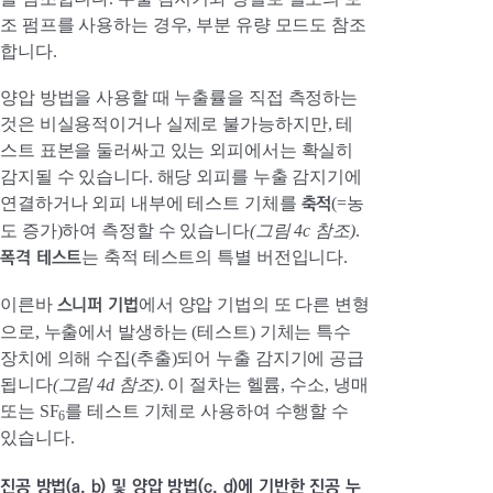
조 펌프를 사용하는 경우, 부분 유량 모드도 참조
합니다.
양압 방법을 사용할 때 누출률을 직접 측정하는
것은 비실용적이거나 실제로 불가능하지만, 테
스트 표본을 둘러싸고 있는 외피에서는 확실히
감지될 수 있습니다. 해당 외피를 누출 감지기에
축적
연결하거나 외피 내부에 테스트 기체를
(=농
도 증가)하여 측정할 수 있습니다
(그림 4c 참조)
.
폭격 테스트
는 축적 테스트의 특별 버전입니다.
스니퍼 기법
이른바
에서 양압 기법의 또 다른 변형
으로, 누출에서 발생하는 (테스트) 기체는 특수
장치에 의해 수집(추출)되어 누출 감지기에 공급
됩니다
(그림 4d 참조)
. 이 절차는 헬륨, 수소, 냉매
또는 SF
를 테스트 기체로 사용하여 수행할 수
6
있습니다.
진공 방법(a, b) 및 양압 방법(c, d)에 기반한 진공 누