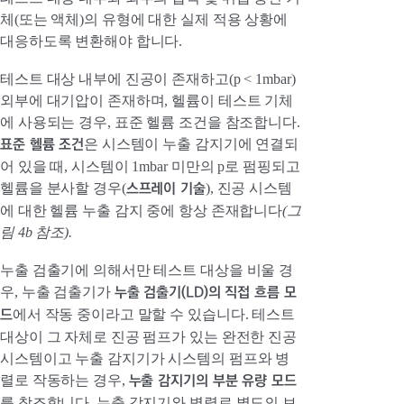
체(또는 액체)의 유형에 대한 실제 적용 상황에
대응하도록 변환해야 합니다.
테스트 대상 내부에 진공이 존재하고(p < 1mbar)
외부에 대기압이 존재하며, 헬륨이 테스트 기체
에 사용되는 경우, 표준 헬륨 조건을 참조합니다.
표준 헬륨 조건
은 시스템이 누출 감지기에 연결되
어 있을 때, 시스템이 1mbar 미만의 p로 펌핑되고
스프레이 기술
헬륨을 분사할 경우(
), 진공 시스템
에 대한 헬륨 누출 감지 중에 항상 존재합니다
(그
림 4b 참조).
누출 검출기에 의해서만 테스트 대상을 비울 경
누출 검출기(LD)의 직접 흐름 모
우, 누출 검출기가
드
에서 작동 중이라고 말할 수 있습니다. 테스트
대상이 그 자체로 진공 펌프가 있는 완전한 진공
시스템이고 누출 감지기가 시스템의 펌프와 병
누출 감지기의 부분 유량 모드
렬로 작동하는 경우,
를 참조합니다. 누출 감지기와 병렬로 별도의 보