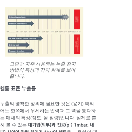
그림 2: 자주 사용되는 누출 감지
방법의 특성과 감지 한계를 보여
줍니다.
헬륨 표준 누출률
누출의 명확한 정의에 필요한 것은 (용기) 벽의
어느 한쪽에서 우세하는 압력과 그 벽을 통과하
는 매체의 특성(점도, 몰 질량)입니다. 실제로 흔
대기압(외부)과 진공(p < 1mbar, 내
히 볼 수 있는