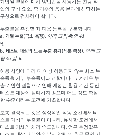
가압될 부품에 대해 양압법을 사용하는 진공 작
업의 구성 요소, 즉 이후의 응용 분야에 해당하는
구성으로 검사해야 합니다.
누출률을 측정할 때 다음 등록을 구분합니다.
a. 개별 누출(국소 측정)
,
아래 그림 4b와 4d
및
b. 테스트 대상의 모든 누출 총계(적분 측정)
,
아래 그
림 4a 및 4c
.
허용 사양에 따라 더 이상 허용되지 않는 최소 누
출률을 거부 누출률이라고 합니다. 그 계산은 누
출로 인한 결함으로 인해 예정된 활용 기간 동안
테스트 대상이 실패하지 않으며 어느 정도 확실
한 수준이라는 조건에 기초합니다.
보통 결정되는 것은 정상적인 작동 조건에서 테
스트 대상의 누출률이 아니라, 유사한 조건에서
테스트 기체의 처리 속도입니다. 얻은 측정값은
테스트 대상 내부와 외부의 압력 및 취급 중인 기