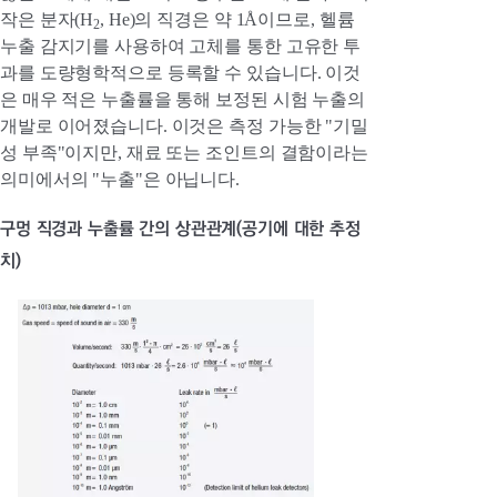
작은 분자(H
, He)의 직경은 약 1Å이므로, 헬륨
2
누출 감지기를 사용하여 고체를 통한 고유한 투
과를 도량형학적으로 등록할 수 있습니다. 이것
은 매우 적은 누출률을 통해 보정된 시험 누출의
개발로 이어졌습니다. 이것은 측정 가능한 "기밀
성 부족"이지만, 재료 또는 조인트의 결함이라는
의미에서의 "누출"은 아닙니다.
구멍 직경과 누출률 간의 상관관계(공기에 대한 추정
치)