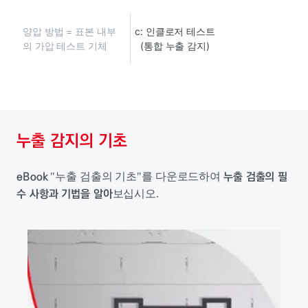
양압 방법 = 표본 내부
c: 인클로저 테스트
의 가압 테스트 기체
(통합 누출 감지)
누출 감지의 기초
eBook
누출 검출의 필
"누출 검출의 기초"를 다운로드하여
수 사항과 기법을 알아
보십시오.