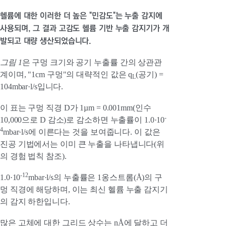
헬륨에 대한 이러한 더 높은 "민감도"는 누출 감지에
사용되며, 그 결과 고감도 헬륨 기반 누출 감지기가 개
발되고 대량 생산되었습니다.
그림 1
은 구멍 크기와 공기 누출률 간의 상관관
계이며, "1cm 구멍"의 대략적인 값은 q
(공기) =
L
104mbar·l/s입니다.
이 표는 구멍 직경 D가 1µm = 0.001mm(인수
-
10,000으로 D 감소)로 감소하면 누출률이 1.0·10
4
mbar·l/s에 이른다는 것을 보여줍니다. 이 값은
진공 기법에서는 이미 큰 누출을 나타냅니다(위
의 경험 법칙 참조).
-12
1.0·10
mbar·l/s의 누출률은 1옹스트롬(Å)의 구
멍 직경에 해당하며, 이는 최신 헬륨 누출 감지기
의 감지 하한입니다.
많은 고체에 대한 그리드 상수는 nÅ에 달하고 더