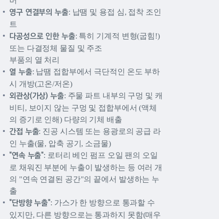
버
영구 연결부의 누출
: 납땜 및 용접 심, 접착 조인
트
다공성으로 인한 누출
: 특히 기계적 변형(굽힘!)
또는 다결정체 물질 및 주조
부품의 열 처리
열 누출
: 납땜 접합부에서 극단적인 온도 부하
시 개방(고온/저온)
외관상(가상) 누출
: 주물 파트 내부의 구멍 및 캐
비티, 보이지 않는 구멍 및 접합부에서 (액체
의 증기로 인해) 다량의 기체 배출
간접 누출
: 진공 시스템 또는 용광로의 공급 라
인 누출(물, 압축 공기, 소금물)
"연속 누출"
: 로터리 베인 펌프 오일 팬의 오일
로 채워진 부분에 누출이 발생하는 등 여러 개
의 "연속 연결된 공간"의 끝에서 발생하는 누
출
"단방향 누출"
: 가스가 한 방향으로 통과할 수
있지만, 다른 방향으로는 통과하지 못함(매우