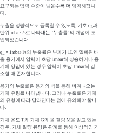
요구되는 압력 수준이 낮을수록 더 엄격해집니
다.
누출을 정량적으로 등록할 수 있도록, 기호 q
과
L
단위 mbar·l/s로 나타내는 "누출률"의 개념이 도
입되었습니다.
q
= 1mbar·l/s의 누출률은 부피가 1L인 밀폐된 배
L
출 용기에서 압력이 초당 1mbar씩 상승하거나 용
기에 양압이 있는 경우 압력이 초당 1mbar씩 감
소할 때 존재합니다.
용기의 누출률은 용기의 벽을 통해 빠져나오는
기체 유량을 나타냅니다. 그러나 누출률은 기체
의 유형에 따라 달라진다는 점에 유의해야 합니
다.
기체 온도 T와 기체 G의 몰 질량 M을 알고 있는
경우, 기체 질량 유량은 관계를 통해 이상적인 기