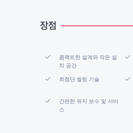
장점
콤팩트한 설계와 작은 설
치 공간
최첨단 씰링 기술
간편한 유지 보수 및 서비
스