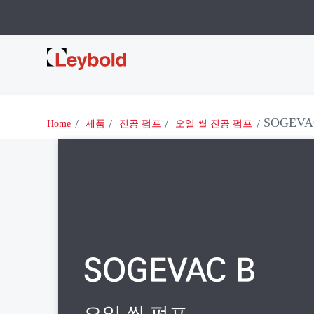
Leybold
SOGEVA
Home
제품
진공 펌프
오일 씰 진공 펌프
SOGEVAC B
오일 씰 펌프