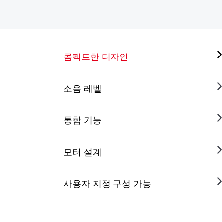
콤팩트한 디자인
소음 레벨
통합 기능
모터 설계
사용자 지정 구성 가능