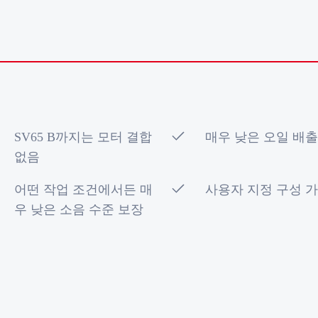
SV65 B까지는 모터 결합
매우 낮은 오일 배
없음
어떤 작업 조건에서든 매
사용자 지정 구성 
우 낮은 소음 수준 보장