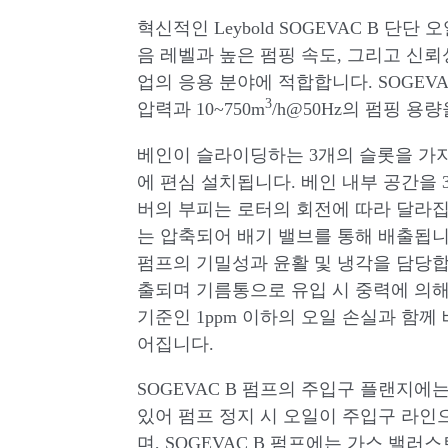
혁신적인 Leybold SOGEVAC B 단단
음 레벨과 높은 펌핑 속도, 그리고 신뢰
업의 응용 분야에 적합합니다. SOGEVAC
3
압력과 10~750m
/h@50Hz의 펌핑 용
베인이 슬라이딩하는 3개의 슬롯을 가지
에 편심 설치됩니다. 베인 내부 공간을 
버의 부피는 로터의 회전에 따라 달라집
는 압축되어 배기 밸브를 통해 배출됩니
펌프의 기밀성과 윤활 및 냉각을 담당합
출되며 기름통으로 유입 시 중력에 의해
기준인 1ppm 이하의 오일 손실과 함께
어집니다.
SOGEVAC B 펌프의 주입구 플랜지에
있어 펌프 정지 시 오일이 주입구 라인
며, SOGEVAC B 펌프에는 가스 밸러