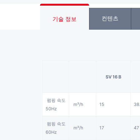
컨텐츠
기술 정보
SV 16 B
펌핑 속도
m³/h
15
38
50Hz
펌핑 속도
m³/h
17
47
60Hz