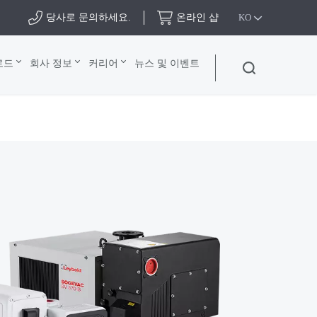
당사로 문의하세요.
온라인 샵
KO
로드
회사 정보
커리어
뉴스 및 이벤트