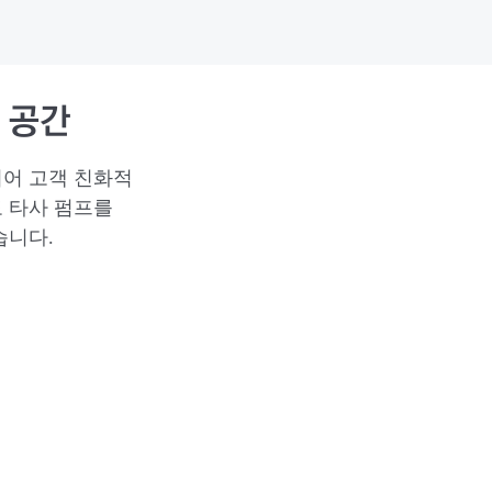
 공간
되어 고객 친화적
도 타사 펌프를
습니다.