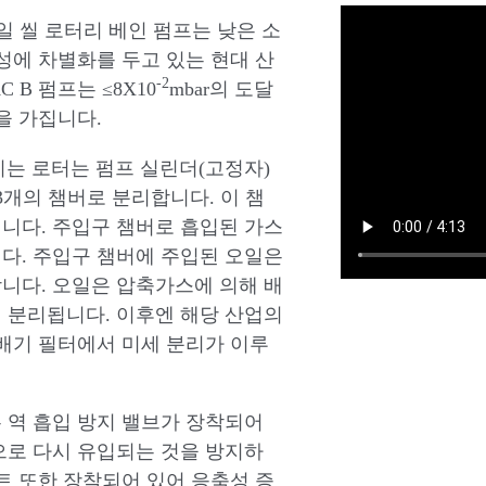
 오일 씰 로터리 베인 펌프는 낮은 소
성에 차별화를 두고 있는 현대 산
-2
 B 펌프는 ≤8X10
mbar의 도달
량을 가집니다.
는 로터는 펌프 실린더(고정자)
3개의 챔버로 분리합니다. 이 챔
니다. 주입구 챔버로 흡입된 가스
다. 주입구 챔버에 주입된 오일은
니다. 오일은 압축가스에 의해 배
 분리됩니다. 이후엔 해당 산업의
 배기 필터에서 미세 분리가 이루
는 역 흡입 방지 밸브가 장착되어
으로 다시 유입되는 것을 방지하
스트 또한 장착되어 있어 응축성 증