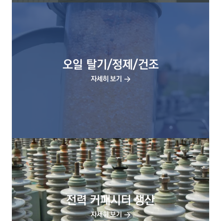
오일 탈기/정제/건조
자세히 보기
전력 커패시터 생산
자세히 보기