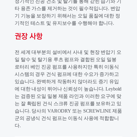
정기적인 진공 건조 및 탈기를 통해 갇힌 습기와 기
타 용존 가스를 제거하는 것이 필수적입니다. 변압
기 기능을 보장하기 위해서는 오일 품질에 대한 정
기적인 테스트 및 유지보수를 수행해야 합니다.
권장 사항
전 세계 대부분의 설비에서 사내 및 현장 변압기 오
일 탈수 및 탈기용 루츠 펌프와 결합된 오일 밀봉
로터리 베인 진공 펌프를 사용하지만 특히 이동식
시스템의 경우 건식 펌프에 대한 수요가 증가하고
있습니다. 완벽하게 작동하지 않더라도 증기 유입
에 대한 내성이 뛰어나 신뢰성이 높습니다. Leybold
는 검증된 오일 밀봉 제품 라인과 이러한 요구에 맞
는 잘 확립된 건식 스크류 진공 펌프를 보유하고 있
습니다. 당사의 VARODRY 또는 SCREWLINE 제품
군의 공냉식 건식 펌프는 이동식 사용에 적합합니
다.