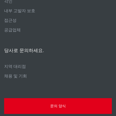
각인
내부 고발자 보호
접근성
공급업체
당사로 문의하세요.
지역 대리점
채용 및 기회
문의 양식