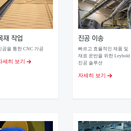
목재 작업
진공 이송
진공을 통한 CNC 가공
빠르고 효율적인 제품 및
재료 운반을 위한 Leybold
자세히 보기
진공 솔루션
자세히 보기