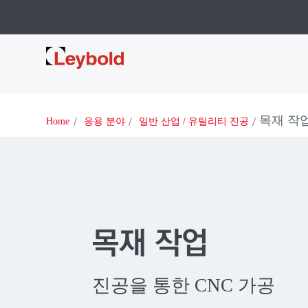
Leybold
목재 작
Home
응용 분야
일반 산업 / 유틸리티 진공
목재 작업
진공을 통한 CNC 가공