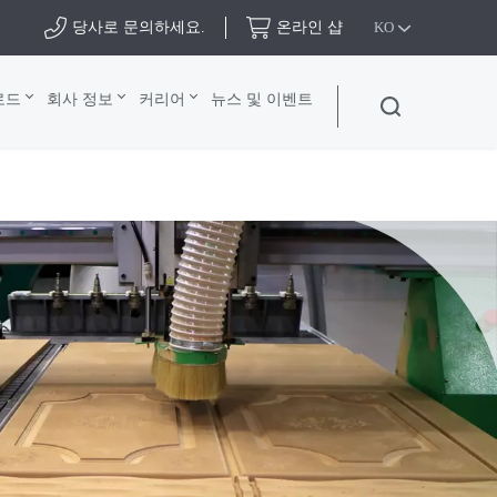
당사로 문의하세요.
온라인 샵
KO
로드
회사 정보
커리어
뉴스 및 이벤트