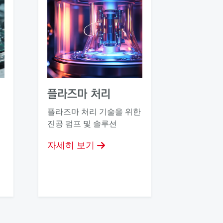
플라즈마 처리
플라즈마 처리 기술을 위한
진공 펌프 및 솔루션
자세히 보기