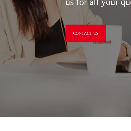
us for all your qu
CONTACT US