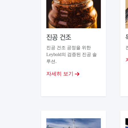
진공 건조
진공 건조 공정을 위한
Leybold의 검증된 진공 솔
루션.
자세히 보기