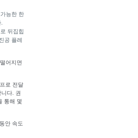
 가능한 한
.
래로 뒤집힙
 진공 플레
 떨어지면
펌프로 전달
합니다. 권
 통해 몇
 동안 속도