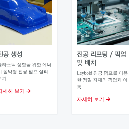
진공 생성
진공 리프팅 / 픽업
및 배치
플라스틱 성형을 위한 에너
지 절약형 진공 펌프 살펴
Leybold 진공 펌프를 이용
보기
한 정밀 자재의 픽업과 이
동
자세히 보기
자세히 보기