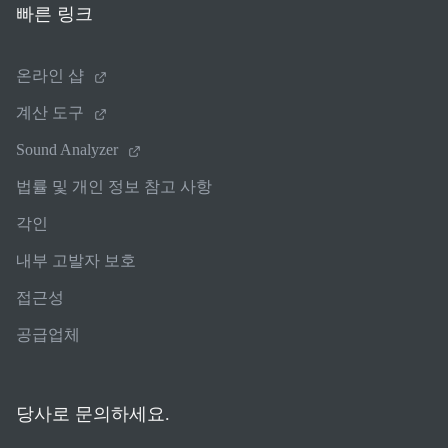
빠른 링크
온라인 샵
계산 도구
Sound Analyzer
법률 및 개인 정보 참고 사항
각인
내부 고발자 보호
접근성
공급업체
당사로 문의하세요.