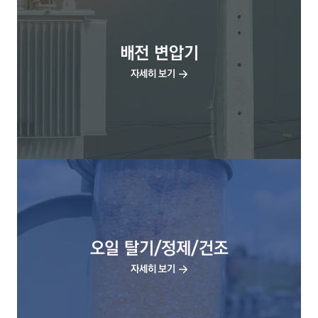
배전 변압기
자세히 보기
오일 탈기/정제/건조
자세히 보기