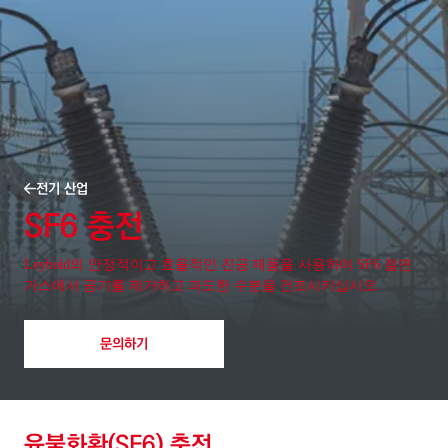
전기 산업
SF6 충전
Leybold의 안정적이고 효율적인 진공 제품을 사용하여 SF6 절연
가스에서 공기를 제거하고 과도한 수분을 건조시키십시오.
문의하기
육불화황(SF6) 충전