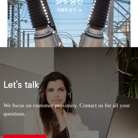
SF6 충전
자세히 보기
Let's talk
We focus on customer proximity. Contact us for all your
questions.