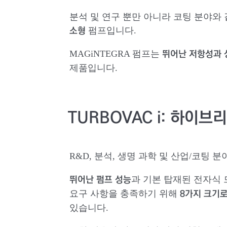
분석 및 연구 뿐만 아니라 코팅 분야와
소형
펌프입니다.
뛰어난 저항성과 
MAGiNTEGRA 펌프는
제품입니다.
TURBOVAC
i:
하이브
R&D, 분석, 생명 과학 및 산업/코팅
뛰어난 펌프 성능
과 기본 탑재된 전자식
8가지 크기로
요구 사항을 충족하기 위해
있습니다.