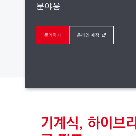
분야용
문의하기
온라인 매장
기계식, 하이브리