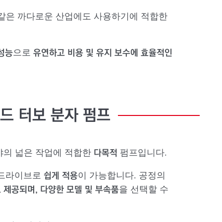
 같은 까다로운 산업에도 사용하기에 적합한
성능
유연하고 비용 및 유지 보수에 효율적인
으로
리드
터보
분자
펌프
다목적
 분야의 넓은 작업에 적합한
펌프입니다.
쉽게 적용
 드라이브로
이 가능합니다. 공정의
 제공되며, 다양한 모델 및 부속품
을 선택할 수