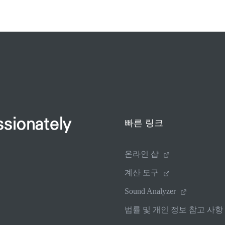
ssionately
빠른 링크
온라인 샵
계산 도구
Sound Analyzer
법률 및 개인 정보 참고 사항