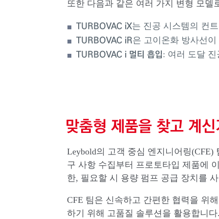
또한 다음과 같은 여러 가지 변형 모델
TURBOVAC iX
는 진공 시스템의 컨트
TURBOVAC iR
은 고이온화 방사선이
TURBOVAC i 멀티 흡입
: 여러 도달 
맞춤형
제품을
찾고
계신
Leybold의 고객 중심 엔지니어링(CF
구 사항 수집부터 프로토타입 제품에 이
한, 필요할 시 용량 펌프 공급 장치를 
CFE 팀은 신속하고 간편한 협력을 위
하기 위해 고품질 솔루션을 활용합니다