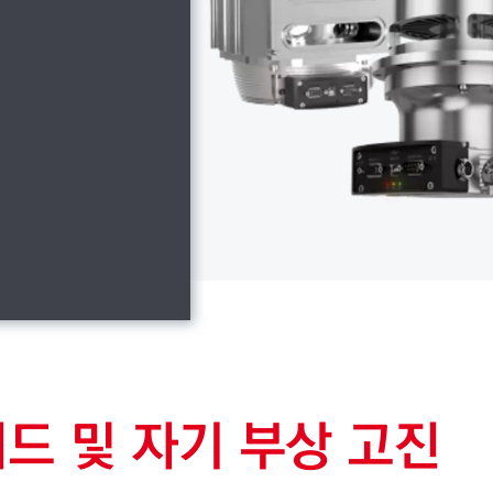
드 및 자기 부상 고진