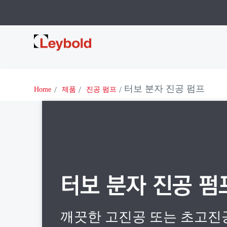
Leybold
터보 분자 진공 펌프
Home
제품
진공 펌프
터보 분자 진공 펌
깨끗한 고진공 또는 초고진