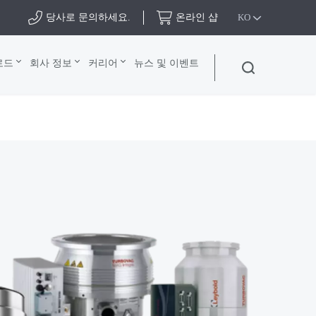
당사로 문의하세요.
온라인 샵
KO
로드
회사 정보
커리어
뉴스 및 이벤트