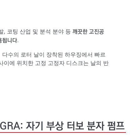
깨끗한 고진공
발, 코팅 산업 및 분석 분야 등
사용됩니다
.
 다수의 로터 날이 장착된 하우징에서 빠르
 사이에 위치한 고정 고정자 디스크는 날의 반
GRA:
자기
부상
터보
분자
펌프