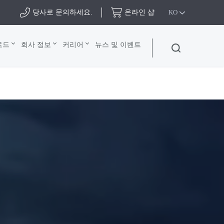
당사로 문의하세요.
온라인 샵
KO
로드
회사 정보
커리어
뉴스 및 이벤트