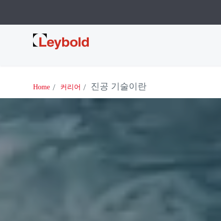
Leybold
진공 기술이란
Home
커리어