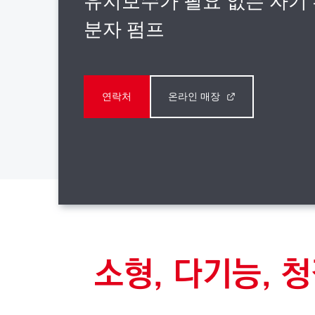
유지보수가 필요 없는 자기
분자 펌프
연락처
온라인 매장
소형, 다기능, 