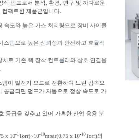
 부양식 펌프로서 분석, 환경, 연구 및 까다로운
고 컴팩트한 제품군입니다.
핑 속도와 높은 가스 처리량으로 장비 사이클
 시스템으로 높은 신뢰성과 안전하고 효율적
장치로 기존 랙 장착 컨트롤러와 상호 연결용
.
스템이 발전기 모드로 전환하여 느린 감속으
시 공급되면 펌프가 자동으로 정상 속도로 가
54 보호 등급을 갖추고 있어 가혹한 산업 응용 분
-1
-10
-10
75 x 10
Torr)~10
mbar(0.75 x 10
Torr)의