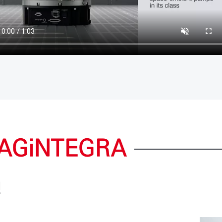
AGiNTEGRA
성