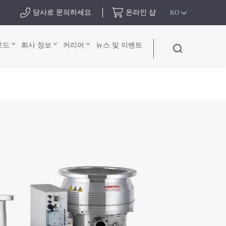
당사로 문의하세요.
온라인 샵
KO
로드
회사 정보
커리어
뉴스 및 이벤트