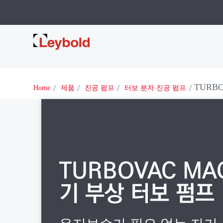
Leybold
TURB
Home
제품
진공 펌프
터보 분자 진공 펌프
TURBOVAC MAG
기 부상 터보 펌프