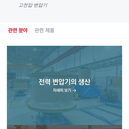
고전압 변압기
관련 분야
관련 제품
전력 변압기의 생산
자세히 보기