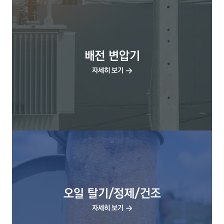
배전 변압기
자세히 보기
오일 탈기/정제/건조
자세히 보기