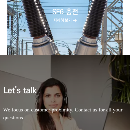
SF6 충전
자세히 보기
Let's talk
We focus on customer proximity. Contact us for all your
questions.