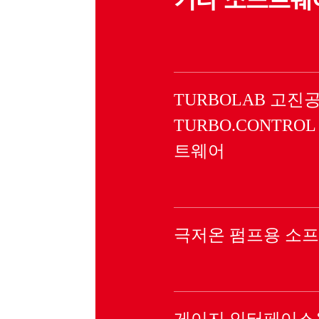
TURBOLAB 고진
TURBO.CONTROL 
트웨어
극저온 펌프용 소
게이지 인터페이스