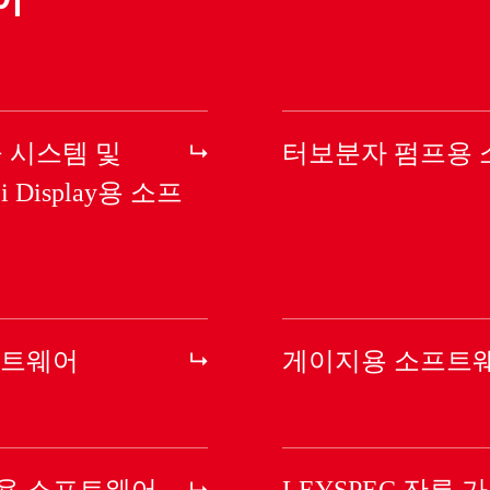
공 시스템 및
터보분자 펌프용
i Display용 소프
프트웨어
게이지용 소프트
용 소프트웨어
LEYSPEC 잔류