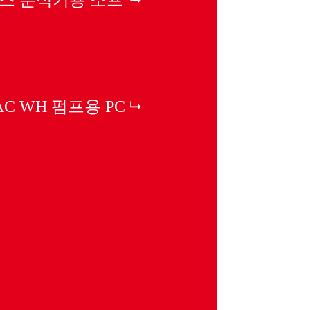
AC WH 펌프용 PC