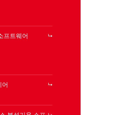
 소프트웨어
웨어
 가스 분석기용 소프