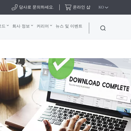
당사로 문의하세요.
온라인 샵
KO
로드
회사 정보
커리어
뉴스 및 이벤트