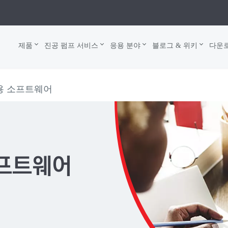
제품
진공 펌프 서비스
응용 분야
블로그 & 위키
다운
용 소프트웨어
소프트웨어