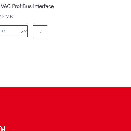
AC ProfiBus Interface
.2 MB
↓
어