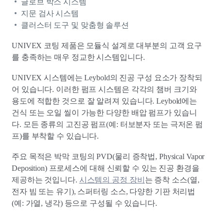
글로브 박스 시스템
지문 검사 시스템
클러스터 도구 및 맞춤형 솔루션
UNIVEX 코팅 제품은 모듈식 설계로 대부분의 고객 요구
를 충족하는 매우 정교한 시스템입니다.
UNIVEX 시스템에는 Leybold의 진공 구성 요소가 장착되
어 있습니다. 이러한 펌프 시스템은 각각의 챔버 크기와
용도에 적합한 것으로 잘 알려져 있습니다. Leybold에는
건식 또는 오일 씰이 가능한 다양한 배압 펌프가 있습니
다. 모든 종류의 고진공 펌프(예: 터보분자 또는 극저온 펌
프)를 부착할 수 있습니다.
주요 목적은 박막 코팅의 PVD(물리 증착법, Physical Vapor
Deposition) 프로세스에 대해 신뢰할 수 있는 진공 환경을
제공하는 것입니다.
시스템의 공정 장비
는 증착 소스(열,
전자 빔 또는 유기), 스퍼터링 소스, 다양한 기판 처리법
(예: 가열, 냉각) 등으로 구성될 수 있습니다.