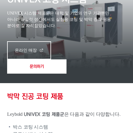
UNIVEX 시스템 제품군은 대학 및 기업의 연구 기관뿐만
아니라 파일럿 생산에서도 실험용 코팅 및 박막 증착 응용
분야로 잘 자리잡았습니다.
온라인 매장
문의하기
박막 진공 코팅 제품
UNIVEX 코팅 제품군
Leybold
은 다음과 같이 다양합니다.
박스 코팅 시스템