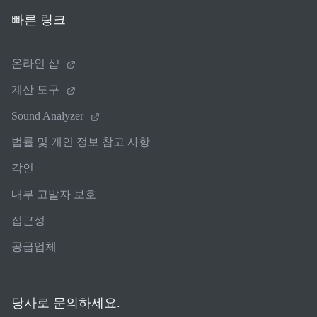
빠른 링크
온라인 샵
계산 도구
Sound Analyzer
법률 및 개인 정보 참고 사항
각인
내부 고발자 보호
접근성
공급업체
당사로 문의하세요.