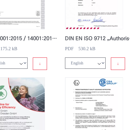
ISO 9001:2015 / 14001:2015 / 45001:2018
DIN EN ISO 9
75.2 kB
PDF 530.2 kB
↓
↓