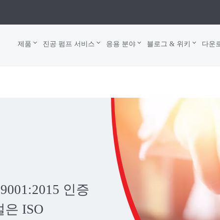
제품
진공 펌프 서비스
응용 분야
블로그 & 위키
다운
001:2015 인증
은 ISO