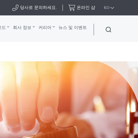
당사로 문의하세요.
온라인 샵
KO
로드
회사 정보
커리어
뉴스 및 이벤트