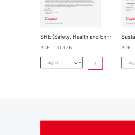
SHE (Safety, Health and Environmental) Policy
Susta
PDF 531.9 kB
PDF 5
↓