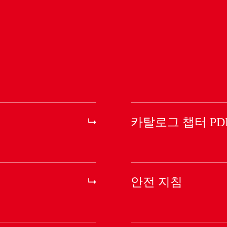
카탈로그 챕터 PD
안전 지침