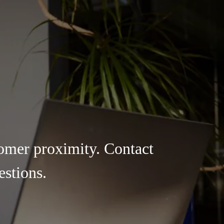
omer proximity. Contact
estions.