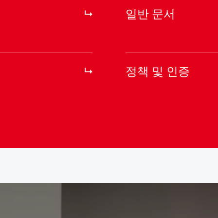
일반 문서
정책 및 인증