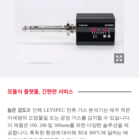
모듈식
플랫폼,
간편한
서비스
높은 감도
로 인해 LEYSPEC 잔류 가스 분석기는 매우 적은
미세량의 오염물질 또는 공정 가스를 감지할 수 있습니다.
이 제품은 100, 200 및 300amu를 위한 다양한 솔루션을 제
공합니다. 혹독한 환경에 대비해 최대 300°C에 달하는 베