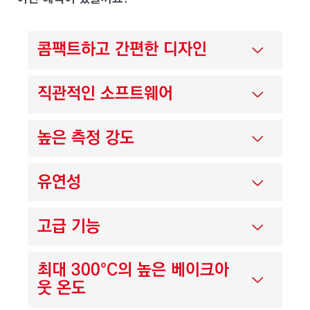
콤팩트하고 간편한 디자인
직관적인 소프트웨어
높은 측정 강도
유연성
고급 기능
최대 300°C의 높은 베이크아
웃 온도