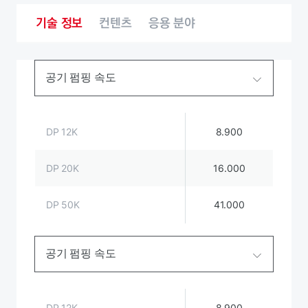
기술 정보
컨텐츠
응용 분야
공기 펌핑 속도
DP 12K
8.900
DP 20K
16.000
DP 50K
41.000
공기 펌핑 속도
DP 12K
8.900