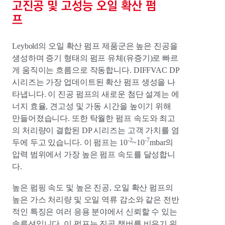
고진공 및 고성능 오일 확산 펌
프
Leybold의 오일 확산 펌프 제품군은 높은 진공을
생성하며 증기 형태의 펌프 유체(유증기)로 빠르
게 움직이는 흐름으로 작동합니다. DIFFVAC DP
시리즈는 가장 업데이트된 확산 펌프 생성을 나
타냅니다. 이 진공 펌프의 새로운 첨단 설계는 에
너지 효율, 견고성 및 가동 시간을 높이기 위해
만들어졌습니다. 또한 탁월한 펌프 속도와 최고
의 처리량이 결합된 DP 시리즈는 고객 가치를 염
-2
-7
두에 두고 있습니다. 이 펌프는 10
~10
mbar의
압력 범위에서 가장 높은 펌프 속도를 달성합니
다.
높은 펌핑 속도 및 높은 진공, 오일 확산 펌프의
높은 가스 처리량 및 오일 역류 감소와 같은 전반
적인 특징은 여러 응용 분야에서 신뢰할 수 있는
솔루션입니다. 이 펌프는 진공 챔버를 비우기 위