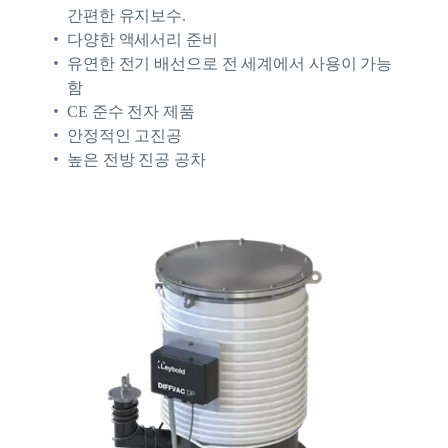
간편한 유지보수.
다양한 액세서리 준비
유연한 전기 배선으로 전 세계에서 사용이 가능
함
CE 준수 전자 제품
안정적인 고진공
높은 전방 진공 공차