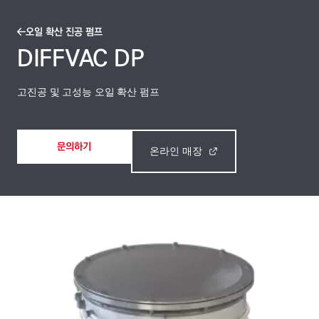
오일 확산 진공 펌프
DIFFVAC DP
고진공 및 고성능 오일 확산 펌프
문의하기
온라인 매장