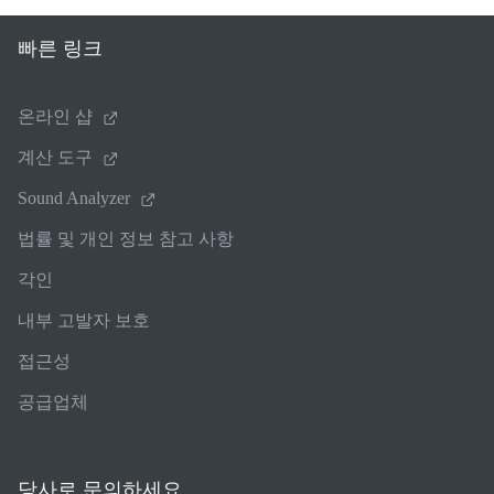
빠른 링크
온라인 샵
계산 도구
Sound Analyzer
법률 및 개인 정보 참고 사항
각인
내부 고발자 보호
접근성
공급업체
당사로 문의하세요.