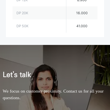
DP 20K
16.000
DP 50K
41.000
Let's talk
We focus on customer proximity. Contact us for all your
questions.