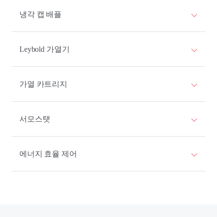
냉각 캡 배플
Leybold 가열기
가열 카트리지
서모스탯
에너지 효율 제어