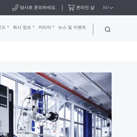
당사로 문의하세요.
온라인 샵
KO
로드
회사 정보
커리어
뉴스 및 이벤트