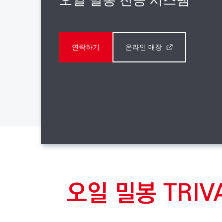
연락하기
온라인 매장
오일 밀봉 TRI