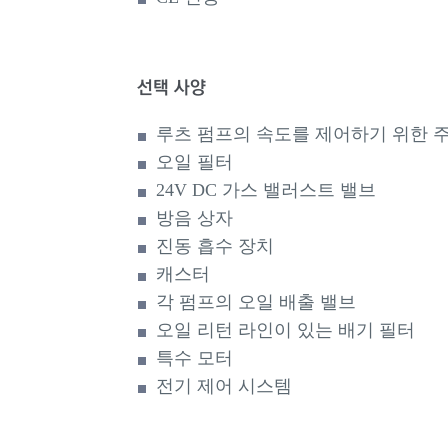
선택 사양
루츠 펌프의 속도를 제어하기 위한 
오일 필터
24V DC 가스 밸러스트 밸브
방음 상자
진동 흡수 장치
캐스터
각 펌프의 오일 배출 밸브
오일 리턴 라인이 있는 배기 필터
특수 모터
전기 제어 시스템