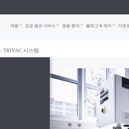
제품
진공 펌프 서비스
응용 분야
블로그 & 위키
다운
TRIVAC 시스템