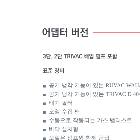
어댑터
버전
3단, 2단 TRIVAC 배압 펌프 포함
표준 장비
공기 냉각 기능이 있는 RUVAC WAU/W
공기 냉각 기능이 있는 TRIVAC D 40/
배기 필터
오일 수집 팬
수동으로 작동되는 가스 밸러스트
바닥 설치형
오일은 펌프와 함께 공급