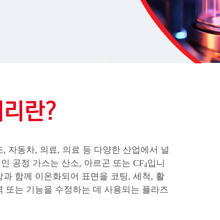
처리란?
, 자동차, 의료, 의료 등 다양한 산업에서 널
 공정 가스는 산소, 아르곤 또는 CF
입니
4
과 함께 이온화되어 표면을 코팅, 세척, 활
력 또는 기능을 수정하는 데 사용되는 플라즈