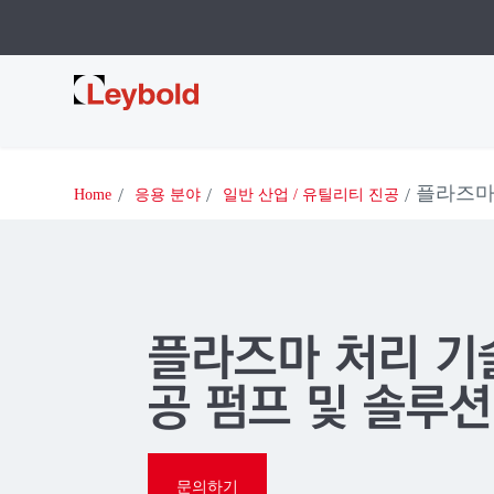
Leybold
플라즈마
Home
응용 분야
일반 산업 / 유틸리티 진공
플라즈마 처리 기
공 펌프 및 솔루션
문의하기