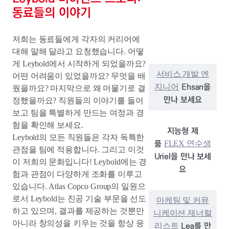
동료들의 이야기
저희는 동료들에게 각자의 커리어에
대해 말해 달라고 요청했습니다. 어떻
게 Leybold에서 시작하게 되었을까요?
서비스 개발 엔
어떤 어려움이 있었을까요? 무엇을 배
Ehsan을
지니어
웠을까요? 마지막으로 왜 머물기로 결
만나 보세요
정했을까요? 직원들의 이야기를 들어
보고 팀을 특별하게 만드는 여정과 경
험을 확인해 보세요.
지능형 제
Leybold의 모든 직원들은 각자 독특한
품
FLEX 연수생
관점을 팀에 적용합니다. 그리고 이것
Uriel을 만나 보세
이 저희의 문화입니다! Leybold에는 경
요
험과 관점이 다양하게 조화를 이루고
있습니다. Atlas Copco Group의 일원으
로서 Leybold는 진공 기술 부문을 선도
마케팅 및 커뮤
하고 있으며, 결과를 제공하는 것뿐만
니케이션 제너럴
아니라 창의성을 키우는 것을 항상 응
Lea를 만
리스트