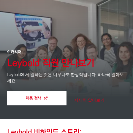
커리어
Leybold 직원 만나보기
Leybold에서 일하는 것은 너무나도 환상적입니다. 하나씩 알아보
세요.
채용 검색
자세히 알아보기
Leybold 비하인드 스토리: