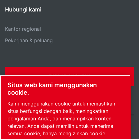
Hubungi kami
Kantor regional
Pekerjaan & peluang
FORMULIR KONTAK
Situs web kami menggunakan
cookie.
Kami menggunakan cookie untuk memastikan
situs berfungsi dengan baik, meningkatkan
pengalaman Anda, dan menampilkan konten
relevan. Anda dapat memilih untuk menerima
Indonesia / IN
semua cookie, hanya mengizinkan cookie
Peta situs
Kelola preferensi
© 2026 Hak Cipta.