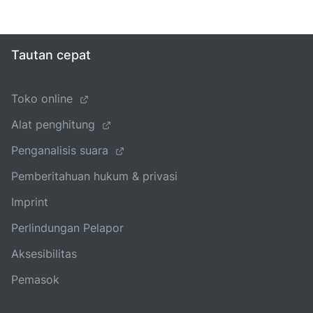
Tautan cepat
Toko online
Alat penghitung
Penganalisis suara
Pemberitahuan hukum & privasi
Imprint
Perlindungan Pelapor
Aksesibilitas
Pemasok