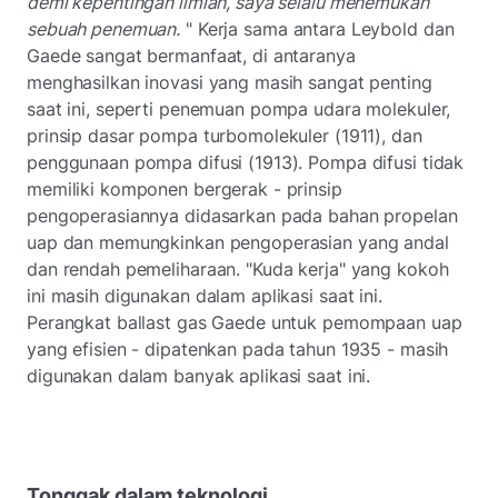
demi kepentingan ilmiah, saya selalu menemukan
sebuah penemuan.
" Kerja sama antara Leybold dan
Gaede sangat bermanfaat, di antaranya
menghasilkan inovasi yang masih sangat penting
saat ini, seperti penemuan pompa udara molekuler,
prinsip dasar pompa turbomolekuler (1911), dan
penggunaan pompa difusi (1913). Pompa difusi tidak
memiliki komponen bergerak - prinsip
pengoperasiannya didasarkan pada bahan propelan
uap dan memungkinkan pengoperasian yang andal
dan rendah pemeliharaan. "Kuda
kerja" yang kokoh
ini masih digunakan dalam aplikasi saat ini.
Perangkat ballast gas Gaede untuk pemompaan uap
yang efisien - dipatenkan pada tahun 1935 - masih
digunakan dalam banyak aplikasi saat ini.
Tonggak dalam teknologi