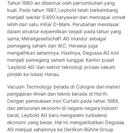
Tahun 1980-an dibentuk oleh pertumbuhan yang
kuat. Pada tahun 1987, Leybold telah berkembang
menjadi sekitar 5.600 karyawan dan mencapai omset
lebih dari satu miliar D-Mark. Perubahan mendasar
dalam struktur kepemilikan terjadi pada tahun yang
sama; Metallgesellschaft AG mundur sebagai
pemegang saham dan W.C. Heraeus juga
mengalihkan sahamnya. Hasilnya, Degussa AG kini
menjadi pemegang saham tunggal. Kantor pusat
'Leybold AG' dan sektor teknologi proses vakum
pindah ke lokasi Hanau.
Vacuum Technology berada di Cologne dan materi
pengajaran ilmiah dan teknis berada di Hürth.
Dengan pembukaan Iron Curtain pada tahun 1989,
dan penurunan ekonomi di negara-negara industri
barat, Leybold AG baru mengalami turbulensi
ekonomi yang besar. Hal ini mengakibatkan Degussa
AG menjual sahamnya ke Oerlikon-Bührle Group