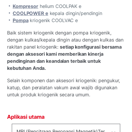
Kompresor
helium COOLPAK e
COOLPOWER e
kepala dingin/pendingin
Pompa
kriogenik COOLVAC e
Baik sistem kriogenik dengan pompa kriogenik,
dengan kulkas/kepala dingin atau dengan kulkas dan
rakitan panel kriogenik:
setiap konfigurasi bersama
dengan aksesori kami memberikan kinerja
pendinginan dan keandalan terbaik untuk
kebutuhan Anda.
Selain komponen dan aksesori kriogenik: pengukur,
katup, dan peralatan vakum awal wajib digunakan
untuk produk kriogenik secara umum.
Aplikasi utama
MRI (Pencitraan Resonansi Magnetik)Terapi protonMagnet superkonduktifAkseleratorPertumbuhan kristalNMR (Resonansi Magnetik Nuklir)