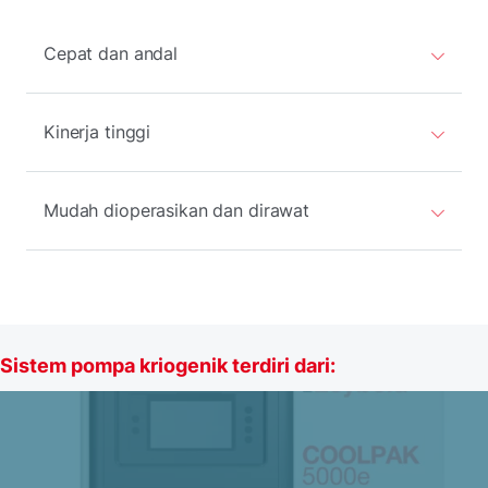
Cepat dan andal
Kinerja tinggi
Mudah dioperasikan dan dirawat
Sistem pompa kriogenik terdiri dari: