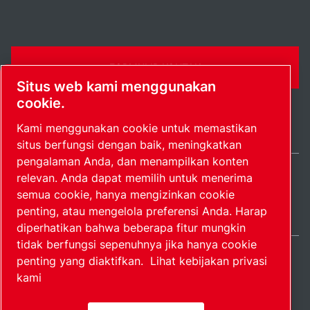
FORMULIR KONTAK
Situs web kami menggunakan
cookie.
Kami menggunakan cookie untuk memastikan
situs berfungsi dengan baik, meningkatkan
pengalaman Anda, dan menampilkan konten
relevan. Anda dapat memilih untuk menerima
Indonesia / IN
semua cookie, hanya mengizinkan cookie
Peta situs
Kelola preferensi
© 2026 Hak Cipta.
penting, atau mengelola preferensi Anda. Harap
diperhatikan bahwa beberapa fitur mungkin
tidak berfungsi sepenuhnya jika hanya cookie
penting yang diaktifkan.
Lihat kebijakan privasi
kami