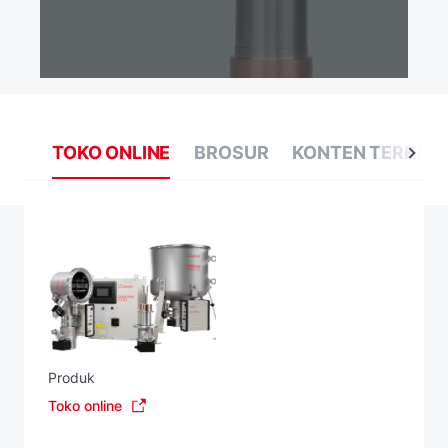
TOKO ONLINE
BROSUR
KONTEN TERKAIT
Produk
Toko online