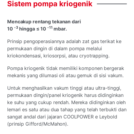
Sistem
pompa
kriogenik
Mencakup rentang tekanan dari
-3
-11
10
hingga ≤ 10
mbar.
Prinsip pengoperasiannya adalah zat gas terikat ke
permukaan dingin di dalam pompa melalui
kriokondensasi, kriosorpsi, atau cryotrapping.
Pompa kriogenik tidak memiliki komponen bergerak
mekanis yang dilumasi oli atau gemuk di sisi vakum.
Untuk menghasilkan vakum tinggi atau ultra-tinggi,
permukaan dingin/panel kriogenik harus didinginkan
ke suhu yang cukup rendah. Mereka didinginkan oleh
lemari es satu atau dua tahap yang telah terbukti dan
sangat andal dari jajaran COOLPOWER e Leybold
(prinsip Gifford/McMahon).