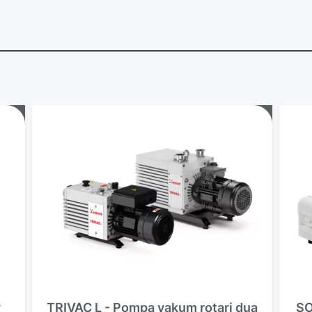
y
TRIVAC L - Pompa vakum rotari dua
SO