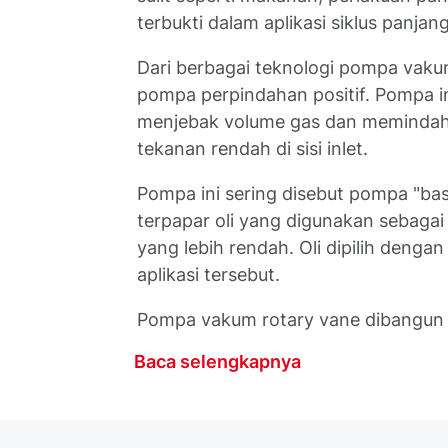
terbukti dalam aplikasi siklus panja
Dari berbagai teknologi pompa vaku
pompa perpindahan positif. Pompa i
menjebak volume gas dan memindah
tekanan rendah di sisi inlet.
Pompa ini sering disebut pompa "ba
terpapar oli yang digunakan sebaga
yang lebih rendah. Oli dipilih deng
aplikasi tersebut.
Pompa vakum rotary vane dibangun 
Baca selengkapnya