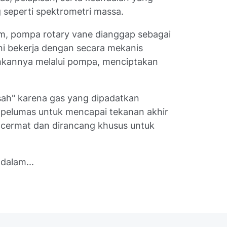
ng seperti spektrometri massa.
m, pompa rotary vane dianggap sebagai
ni bekerja dengan secara mekanis
kannya melalui pompa, menciptakan
sah" karena gas yang dipadatkan
i pelumas untuk mencapai tekanan akhir
an cermat dan dirancang khusus untuk
dalam...