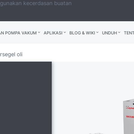
ggunakan kecerdasan buatan
AN POMPA VAKUM
APLIKASI
BLOG & WIKI
UNDUH
TEN
segel oli