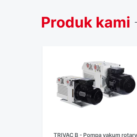
Produk
kami
TRIVAC B - Pompa vakum rotar