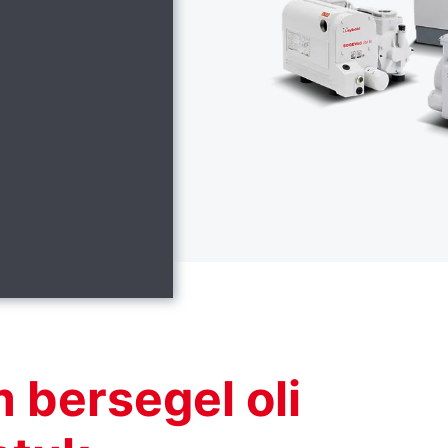
bersegel oli