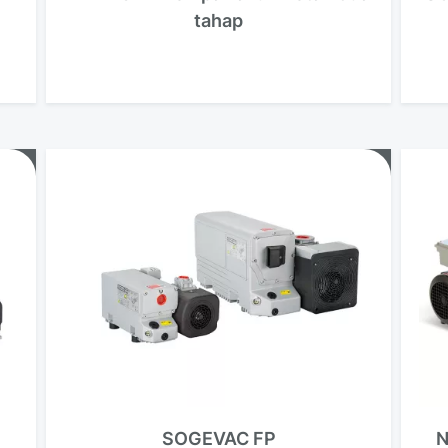
tahap
SOGEVAC FP
N