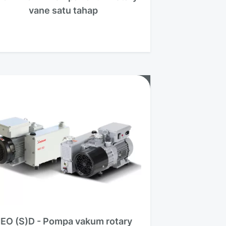
vane satu tahap
EO (S)D - Pompa vakum rotary