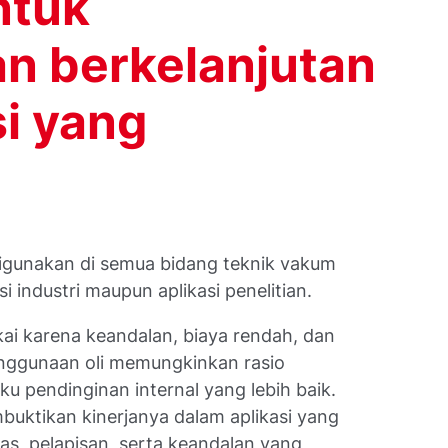
ntuk
n berkelanjutan
si yang
igunakan di semua bidang teknik vakum
industri maupun aplikasi penelitian.
kai karena keandalan, biaya rendah, dan
Penggunaan oli memungkinkan rasio
aku pendinginan internal yang lebih baik.
buktikan kinerjanya dalam aplikasi yang
nas, pelapisan, serta keandalan yang