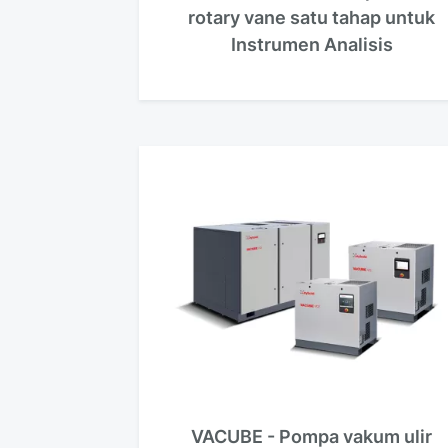
rotary vane satu tahap untuk
Instrumen Analisis
VACUBE - Pompa vakum ulir