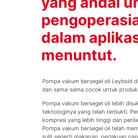
yang andal u
pengoperasia
dalam aplika
menuntut.
Pompa vakum bersegel oli Leybold d
dan sama-sama cocok untuk produksi 
Pompa vakum bersegel oli lebih disu
teknologinya yang telah terbukti. 
kompresi yang lebih tinggi dan peril
Pompa vakum bersegel oli telah mem
sulit seperti makanan, perlakuan pa